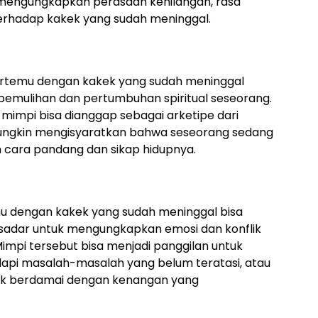
 mengungkapkan perasaan kehilangan, rasa
terhadap kakek yang sudah meninggal.
bertemu dengan kakek yang sudah meninggal
i pemulihan dan pertumbuhan spiritual seseorang.
mimpi bisa dianggap sebagai arketipe dari
mungkin mengisyaratkan bahwa seseorang sedang
 cara pandang dan sikap hidupnya.
emu dengan kakek yang sudah meninggal bisa
 sadar untuk mengungkapkan emosi dan konflik
Mimpi tersebut bisa menjadi panggilan untuk
dapi masalah-masalah yang belum teratasi, atau
k berdamai dengan kenangan yang