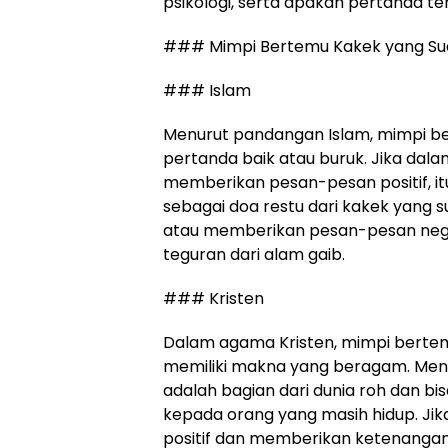
psikologi, serta apakah pertanda te
### Mimpi Bertemu Kakek yang Su
### Islam
Menurut pandangan Islam, mimpi be
pertanda baik atau buruk. Jika dala
memberikan pesan-pesan positif, it
sebagai doa restu dari kakek yang s
atau memberikan pesan-pesan negati
teguran dari alam gaib.
### Kristen
Dalam agama Kristen, mimpi bertem
memiliki makna yang beragam. Menu
adalah bagian dari dunia roh dan 
kepada orang yang masih hidup. Jik
positif dan memberikan ketenangan, 