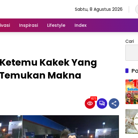
Sabtu, 8 Agustus 2026
ivasi
Inspirasi
Lifestyle
Index
Cari
i Ketemu Kakek Yang
Po
 Temukan Makna
825