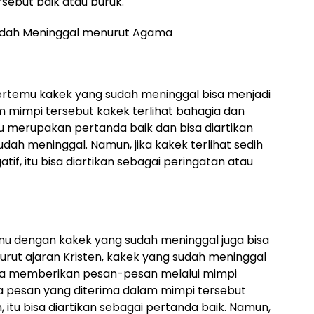
rsebut baik atau buruk.
dah Meninggal menurut Agama
rtemu kakek yang sudah meninggal bisa menjadi
m mimpi tersebut kakek terlihat bahagia dan
u merupakan pertanda baik dan bisa diartikan
udah meninggal. Namun, jika kakek terlihat sedih
f, itu bisa diartikan sebagai peringatan atau
u dengan kakek yang sudah meninggal juga bisa
rut ajaran Kristen, kakek yang sudah meninggal
bisa memberikan pesan-pesan melalui mimpi
a pesan yang diterima dalam mimpi tersebut
itu bisa diartikan sebagai pertanda baik. Namun,