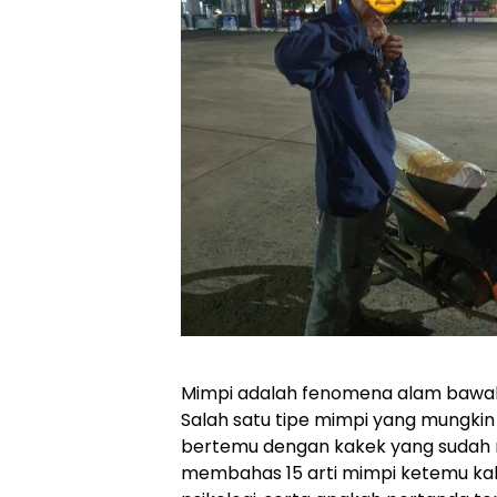
Mimpi adalah fenomena alam bawah s
Salah satu tipe mimpi yang mungkin
bertemu dengan kakek yang sudah men
membahas 15 arti mimpi ketemu ka