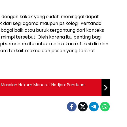
u dengan kakek yang sudah meninggal dapat
aik dari segi agama maupun psikologi. Pertanda
sebagai baik atau buruk tergantung dari konteks
impi tersebut. Oleh karena itu, penting bagi
i semacam itu untuk melakukan refleksi diri dan
m terkait makna dan pesan yang tersirat
n Masalah Hukum Menurut Hadjon: Panduan