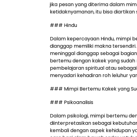
jika pesan yang diterima dalam mi
ketidaknyamanan, itu bisa diartikan
### Hindu
Dalam kepercayaan Hindu, mimpi b
dianggap memiliki makna tersendiri
meninggal dianggap sebagai bagian d
bertemu dengan kakek yang sudah m
pembelajaran spiritual atau sebaga
menyadari kehadiran roh leluhur yang
### Mimpi Bertemu Kakek yang Sud
### Psikoanalisis
Dalam psikologi, mimpi bertemu de
diinterpretasikan sebagai kebutuh
kembali dengan aspek kehidupan yan