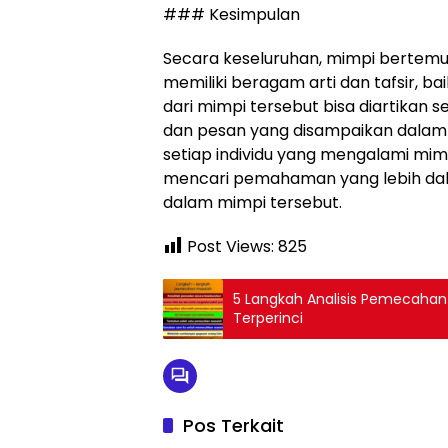
### Kesimpulan
Secara keseluruhan, mimpi bertem
memiliki beragam arti dan tafsir, b
dari mimpi tersebut bisa diartikan 
dan pesan yang disampaikan dalam m
setiap individu yang mengalami mimp
mencari pemahaman yang lebih dala
dalam mimpi tersebut.
Post Views:
825
5 Langkah Analisis Pemecaha
Terperinci
Pos Terkait