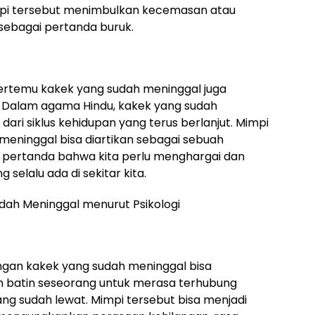
mpi tersebut menimbulkan kecemasan atau
 sebagai pertanda buruk.
ertemu kakek yang sudah meninggal juga
. Dalam agama Hindu, kakek yang sudah
ari siklus kehidupan yang terus berlanjut. Mimpi
eninggal bisa diartikan sebagai sebuah
i pertanda bahwa kita perlu menghargai dan
 selalu ada di sekitar kita.
ah Meninggal menurut Psikologi
ngan kakek yang sudah meninggal bisa
an batin seseorang untuk merasa terhubung
g sudah lewat. Mimpi tersebut bisa menjadi