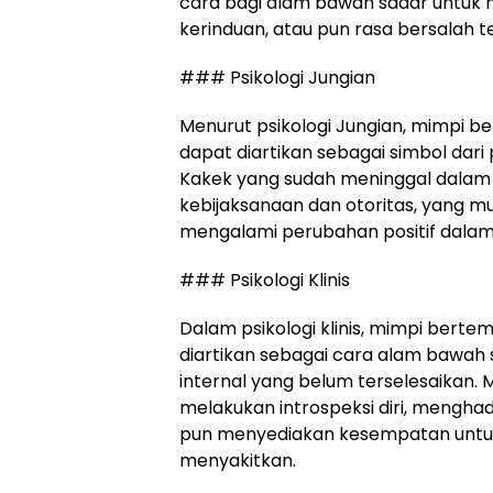
cara bagi alam bawah sadar untuk
kerinduan, atau pun rasa bersalah 
### Psikologi Jungian
Menurut psikologi Jungian, mimpi 
dapat diartikan sebagai simbol dar
Kakek yang sudah meninggal dalam 
kebijaksanaan dan otoritas, yang 
mengalami perubahan positif dalam
### Psikologi Klinis
Dalam psikologi klinis, mimpi bert
diartikan sebagai cara alam bawah
internal yang belum terselesaikan. 
melakukan introspeksi diri, mengha
pun menyediakan kesempatan untu
menyakitkan.