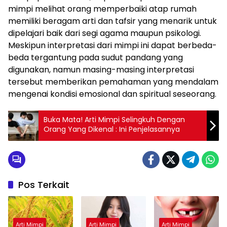
mimpi melihat orang memperbaiki atap rumah
memiliki beragam arti dan tafsir yang menarik untuk
dipelajari baik dari segi agama maupun psikologi.
Meskipun interpretasi dari mimpi ini dapat berbeda-
beda tergantung pada sudut pandang yang
digunakan, namun masing-masing interpretasi
tersebut memberikan pemahaman yang mendalam
mengenai kondisi emosional dan spiritual seseorang.
Buka Mata! Arti Mimpi Selingkuh Dengan
Orang Yang Dikenal : Ini Penjelasannya
Pos Terkait
Arti Mimpi
Arti Mimpi
Arti Mimpi