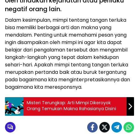
oleh tindakan kejahatan atau perilaku
negatif orang lain.
Dalam kesimpulan, mimpi tentang tangan terluka
bisa memiliki berbagai arti dan makna yang
mendalam. Penting untuk memahami pesan yang
ingin disampaikan oleh mimpi ini agar kita dapat
belajar dari pengalaman tersebut dan mengambil
langkah-langkah yang tepat dalam kehidupan
sehari-hari. Apakah mimpi tentang tangan terluka
merupakan pertanda baik atau buruk tergantung
pada bagaimana kita menginterpretasikannya dan
bagaimana kita meresponsnya.
Misteri Terungkap: Arti Mimpi Dikeroyok
Orang Temukan Makna Rahasianya Disini