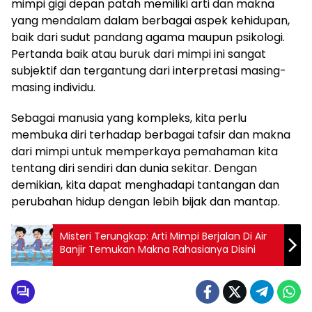
mimpi gigi depan patah memiliki arti dan makna
yang mendalam dalam berbagai aspek kehidupan,
baik dari sudut pandang agama maupun psikologi.
Pertanda baik atau buruk dari mimpi ini sangat
subjektif dan tergantung dari interpretasi masing-
masing individu.
Sebagai manusia yang kompleks, kita perlu
membuka diri terhadap berbagai tafsir dan makna
dari mimpi untuk memperkaya pemahaman kita
tentang diri sendiri dan dunia sekitar. Dengan
demikian, kita dapat menghadapi tantangan dan
perubahan hidup dengan lebih bijak dan mantap.
Misteri Terungkap: Arti Mimpi Berjalan Di Air
Banjir Temukan Makna Rahasianya Disini