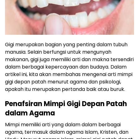
Gigi merupakan bagian yang penting dalam tubuh
manusia. Selain berfungsi untuk mengunyah
makanan, gigi juga memiliki arti dan makna tersendiri
dalam berbagai kepercayaan dan budaya. Dalam
artikel ini, kita akan membahas mengenai arti mimpi
gigi depan patah menurut agama dan psikologi,
apakah itu merupakan pertanda baik atau buruk.
Penafsiran Mimpi Gigi Depan Patah
dalam Agama
Mimpi memiliki arti yang dalam dalam berbagai
agama, termasuk dalam agama Islam, Kristen, dan