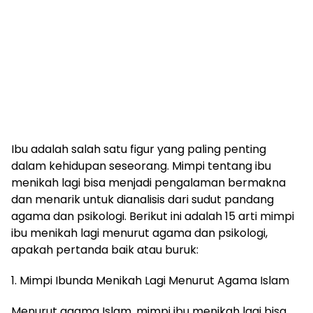
Ibu adalah salah satu figur yang paling penting
dalam kehidupan seseorang. Mimpi tentang ibu
menikah lagi bisa menjadi pengalaman bermakna
dan menarik untuk dianalisis dari sudut pandang
agama dan psikologi. Berikut ini adalah 15 arti mimpi
ibu menikah lagi menurut agama dan psikologi,
apakah pertanda baik atau buruk:
1. Mimpi Ibunda Menikah Lagi Menurut Agama Islam
Menurut agama Islam, mimpi ibu menikah lagi bisa