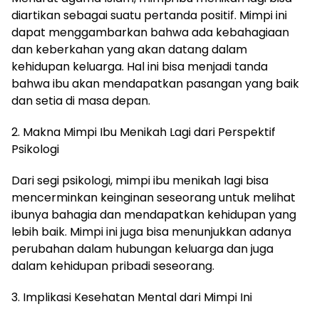
diartikan sebagai suatu pertanda positif. Mimpi ini
dapat menggambarkan bahwa ada kebahagiaan
dan keberkahan yang akan datang dalam
kehidupan keluarga. Hal ini bisa menjadi tanda
bahwa ibu akan mendapatkan pasangan yang baik
dan setia di masa depan.
2. Makna Mimpi Ibu Menikah Lagi dari Perspektif
Psikologi
Dari segi psikologi, mimpi ibu menikah lagi bisa
mencerminkan keinginan seseorang untuk melihat
ibunya bahagia dan mendapatkan kehidupan yang
lebih baik. Mimpi ini juga bisa menunjukkan adanya
perubahan dalam hubungan keluarga dan juga
dalam kehidupan pribadi seseorang.
3. Implikasi Kesehatan Mental dari Mimpi Ini