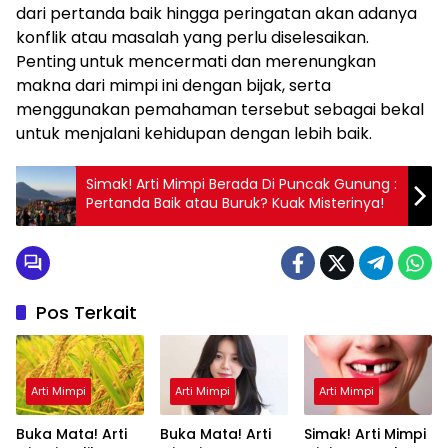
dari pertanda baik hingga peringatan akan adanya
konflik atau masalah yang perlu diselesaikan.
Penting untuk mencermati dan merenungkan
makna dari mimpi ini dengan bijak, serta
menggunakan pemahaman tersebut sebagai bekal
untuk menjalani kehidupan dengan lebih baik.
Simak! Arti Mimpi Berada Di Puncak Gunung :
Pertanda Baik atau Buruk? Kuak Misterinya!
Pos Terkait
Arti Mimpi
Arti Mimpi
Arti Mimpi
Buka Mata! Arti
Buka Mata! Arti
Simak! Arti Mimpi