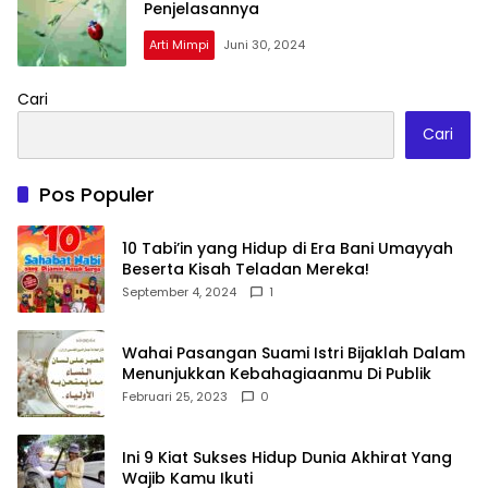
Penjelasannya
Arti Mimpi
Juni 30, 2024
Cari
Cari
Pos Populer
10 Tabi’in yang Hidup di Era Bani Umayyah
Beserta Kisah Teladan Mereka!
September 4, 2024
1
Wahai Pasangan Suami Istri Bijaklah Dalam
Menunjukkan Kebahagiaanmu Di Publik
Februari 25, 2023
0
Ini 9 Kiat Sukses Hidup Dunia Akhirat Yang
Wajib Kamu Ikuti