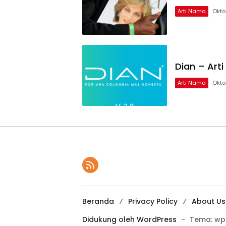
Arti Nama
Okto
Dian – Ar
Arti Nama
Okto
Beranda
Privacy Policy
About Us
Didukung oleh WordPress
-
Tema: wp