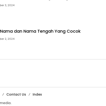
ber 3, 2024
ti Nama dan Nama Tengah Yang Cocok
ber 2, 2024
Contact Us
Index
media.