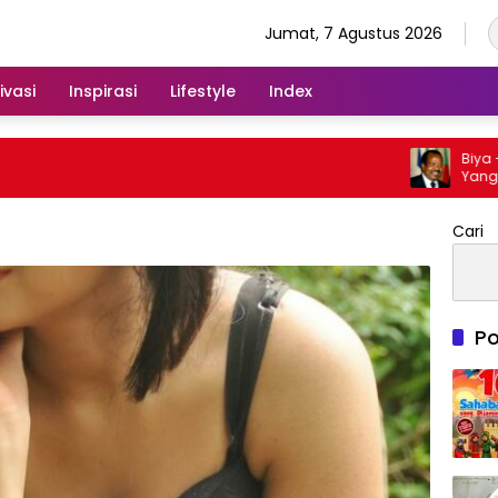
Jumat, 7 Agustus 2026
ivasi
Inspirasi
Lifestyle
Index
Biya – Arti
Yang Cocok
Cari
Po