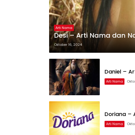
Arti Nama
Desi – Arti Nama dan 
Oktober 16, 2024
Daniel – 
Arti Nama
Okto
Doriana –
Arti Nama
Okto