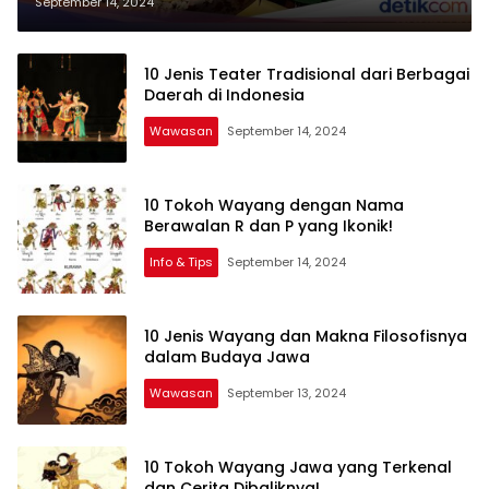
Wayang Kulit!
September 14, 2024
10 Jenis Teater Tradisional dari Berbagai
Daerah di Indonesia
Wawasan
September 14, 2024
10 Tokoh Wayang dengan Nama
Berawalan R dan P yang Ikonik!
Info & Tips
September 14, 2024
10 Jenis Wayang dan Makna Filosofisnya
dalam Budaya Jawa
Wawasan
September 13, 2024
10 Tokoh Wayang Jawa yang Terkenal
dan Cerita Dibaliknya!