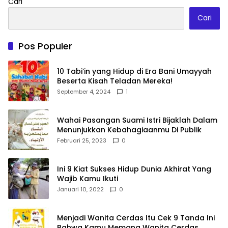
Cari
Cari
Pos Populer
10 Tabi’in yang Hidup di Era Bani Umayyah
Beserta Kisah Teladan Mereka!
September 4, 2024
1
Wahai Pasangan Suami Istri Bijaklah Dalam
Menunjukkan Kebahagiaanmu Di Publik
Februari 25, 2023
0
Ini 9 Kiat Sukses Hidup Dunia Akhirat Yang
Wajib Kamu Ikuti
Januari 10, 2022
0
Menjadi Wanita Cerdas Itu Cek 9 Tanda Ini
Bahwa Kamu Memang Wanita Cerdas