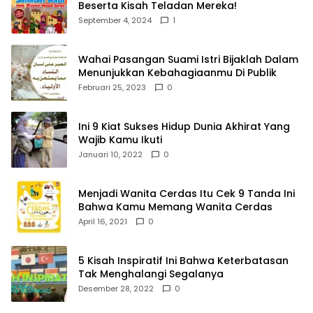
Beserta Kisah Teladan Mereka!
September 4, 2024
1
Wahai Pasangan Suami Istri Bijaklah Dalam
Menunjukkan Kebahagiaanmu Di Publik
Februari 25, 2023
0
Ini 9 Kiat Sukses Hidup Dunia Akhirat Yang
Wajib Kamu Ikuti
Januari 10, 2022
0
Menjadi Wanita Cerdas Itu Cek 9 Tanda Ini
Bahwa Kamu Memang Wanita Cerdas
April 16, 2021
0
5 Kisah Inspiratif Ini Bahwa Keterbatasan
Tak Menghalangi Segalanya
Desember 28, 2022
0