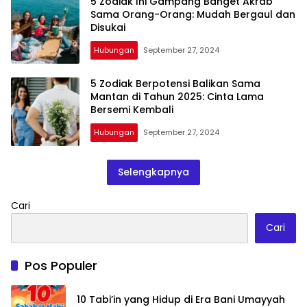
5 Zodiak Ini Gampang Banget Akrab
Sama Orang-Orang: Mudah Bergaul dan
Disukai
Hubungan
September 27, 2024
5 Zodiak Berpotensi Balikan Sama
Mantan di Tahun 2025: Cinta Lama
Bersemi Kembali
Hubungan
September 27, 2024
Selengkapnya
Cari
Cari
Pos Populer
10 Tabi’in yang Hidup di Era Bani Umayyah