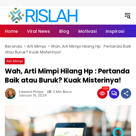
Langsung ke konten
Home
Viral News
Blog
Motivasi
Inspirasi
L
Beranda
Arti Mimpi
Wah, Arti Mimpi Hilang Hp : Pertanda Baik
atau Buruk? Kuak Misterinya!
Arti Mimpi
Wah, Arti Mimpi Hilang Hp : Pertanda
Baik atau Buruk? Kuak Misterinya!
656
Edward Philips
3 Min Baca
Januari 19, 2024