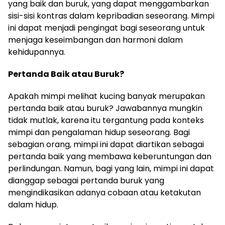
yang baik dan buruk, yang dapat menggambarkan
sisi-sisi kontras dalam kepribadian seseorang. Mimpi
ini dapat menjadi pengingat bagi seseorang untuk
menjaga keseimbangan dan harmoni dalam
kehidupannya.
Pertanda Baik atau Buruk?
Apakah mimpi melihat kucing banyak merupakan
pertanda baik atau buruk? Jawabannya mungkin
tidak mutlak, karena itu tergantung pada konteks
mimpi dan pengalaman hidup seseorang. Bagi
sebagian orang, mimpi ini dapat diartikan sebagai
pertanda baik yang membawa keberuntungan dan
perlindungan. Namun, bagi yang lain, mimpi ini dapat
dianggap sebagai pertanda buruk yang
mengindikasikan adanya cobaan atau ketakutan
dalam hidup.