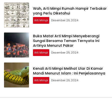
Wah, Arti Mimpi Rumah Hampir Terbakar
yang Perlu Diketahui
Arti Mimpi
Desember 29, 2024
Buka Mata! Arti Mimpi Menyeberangi
Sungai Bersama Teman Ternyata Ini
Artinya Menurut Pakar
Arti Mimpi
Desember 29, 2024
Kenali Arti Mimpi Melihat Ular Di Kamar
Mandi Menurut Islam : Ini Penjelasannya
Arti Mimpi
Desember 29, 2024