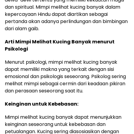
dan spiritual. Mimpi melihat kucing banyak dalam
kepercayaan Hindu dapat diartikan sebagai
pertanda akan adanya perlindungan dan bimbingan
dari alam gaib.
Arti Mimpi Melihat Kucing Banyak menurut
Psikologi
Menurut psikologi, mimpi melihat kucing banyak
dapat memiliki makna yang terkait dengan sisi
emosional dan psikologis seseorang. Psikolog sering
melihat mimpi sebagai cermin dari keadaan pikiran
dan perasaan seseorang saat itu.
Keinginan untuk Kebebasan:
Mimpi melihat kucing banyak dapat menunjukkan
keinginan seseorang untuk kebebasan dan
petualangan. Kucing sering diasosiasikan dengan