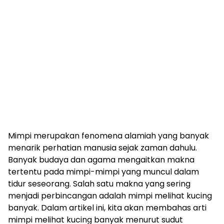
Mimpi merupakan fenomena alamiah yang banyak
menarik perhatian manusia sejak zaman dahulu.
Banyak budaya dan agama mengaitkan makna
tertentu pada mimpi-mimpi yang muncul dalam
tidur seseorang. Salah satu makna yang sering
menjadi perbincangan adalah mimpi melihat kucing
banyak. Dalam artikel ini, kita akan membahas arti
mimpi melihat kucing banyak menurut sudut