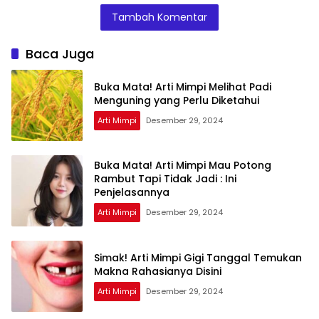
Teman Ternyata
Ini Penjelasannya
Tambah Komentar
Ini Artinya
Menurut Pakar
Baca Juga
Buka Mata! Arti Mimpi Melihat Padi
Menguning yang Perlu Diketahui
Arti Mimpi
Desember 29, 2024
Buka Mata! Arti Mimpi Mau Potong
Rambut Tapi Tidak Jadi : Ini
Penjelasannya
Arti Mimpi
Desember 29, 2024
Simak! Arti Mimpi Gigi Tanggal Temukan
Makna Rahasianya Disini
Arti Mimpi
Desember 29, 2024