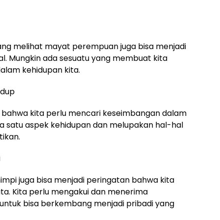
ng melihat mayat perempuan juga bisa menjadi
nal. Mungkin ada sesuatu yang membuat kita
alam kehidupan kita.
idup
da bahwa kita perlu mencari keseimbangan dalam
ada satu aspek kehidupan dan melupakan hal-hal
tikan.
i
pi juga bisa menjadi peringatan bahwa kita
ita. Kita perlu mengakui dan menerima
 untuk bisa berkembang menjadi pribadi yang