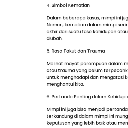
4. Simbol Kematian
Dalam beberapa kasus, mimpi ini jug
Namun, kematian dalam mimpi sering
akhir dari suatu fase kehidupan ata
diubah.
5. Rasa Takut dan Trauma
Melihat mayat perempuan dalam mi
atau trauma yang belum terpecahkan
untuk menghadapi dan mengatasi k
menghantui kita.
6. Pertanda Penting dalam Kehidup
Mimpi ini juga bisa menjadi pertand
terkandung di dalam mimpi ini mun
keputusan yang lebih baik atau me