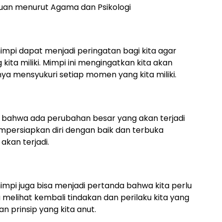
puan menurut Agama dan Psikologi
pi dapat menjadi peringatan bagi kita agar
kita miliki. Mimpi ini mengingatkan kita akan
a mensyukuri setiap momen yang kita miliki.
da bahwa ada perubahan besar yang akan terjadi
empersiapkan diri dengan baik dan terbuka
kan terjadi.
pi juga bisa menjadi pertanda bahwa kita perlu
lu melihat kembali tindakan dan perilaku kita yang
an prinsip yang kita anut.