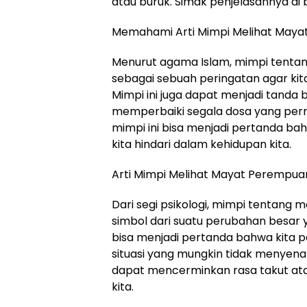
atau buruk. Simak penjelasannya di b
Memahami Arti Mimpi Melihat May
Menurut agama Islam, mimpi tentan
sebagai sebuah peringatan agar kita 
Mimpi ini juga dapat menjadi tanda 
memperbaiki segala dosa yang pernah
mimpi ini bisa menjadi pertanda ba
kita hindari dalam kehidupan kita.
Arti Mimpi Melihat Mayat Perempuan
Dari segi psikologi, mimpi tentang
simbol dari suatu perubahan besar y
bisa menjadi pertanda bahwa kita 
situasi yang mungkin tidak menyenang
dapat mencerminkan rasa takut ata
kita.