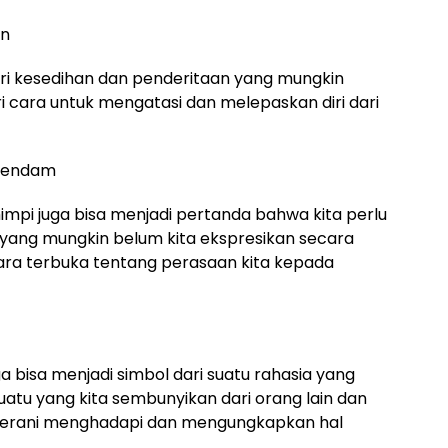
an
dari kesedihan dan penderitaan yang mungkin
ri cara untuk mengatasi dan melepaskan diri dari
rpendam
pi juga bisa menjadi pertanda bahwa kita perlu
ng mungkin belum kita ekspresikan secara
bicara terbuka tentang perasaan kita kepada
a bisa menjadi simbol dari suatu rahasia yang
uatu yang kita sembunyikan dari orang lain dan
 berani menghadapi dan mengungkapkan hal