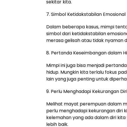
sekitar kita.
7. Simbol Ketidakstabilan Emosional
Dalam beberapa kasus, mimpi tenta
simbol dari ketidakstabilan emosio
merasa gelisah atau tidak nyaman d
8. Pertanda Keseimbangan dalam H
Mimpi ini juga bisa menjadi pertan
hidup. Mungkin kita terlalu fokus p
lain yang juga penting untuk diperha
9. Perlu Menghadapi Kekurangan Dir
Melihat mayat perempuan dalam mim
perlu menghadapi kekurangan diri k
kelemahan yang ada dalam diri kita
lebih baik.