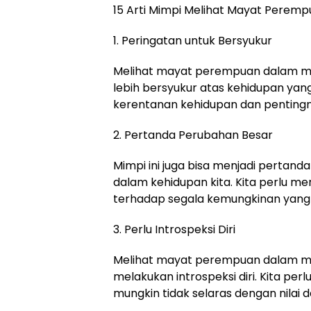
15 Arti Mimpi Melihat Mayat Perem
1. Peringatan untuk Bersyukur
Melihat mayat perempuan dalam mim
lebih bersyukur atas kehidupan yang 
kerentanan kehidupan dan pentingny
2. Pertanda Perubahan Besar
Mimpi ini juga bisa menjadi pertan
dalam kehidupan kita. Kita perlu m
terhadap segala kemungkinan yang a
3. Perlu Introspeksi Diri
Melihat mayat perempuan dalam mim
melakukan introspeksi diri. Kita per
mungkin tidak selaras dengan nilai d