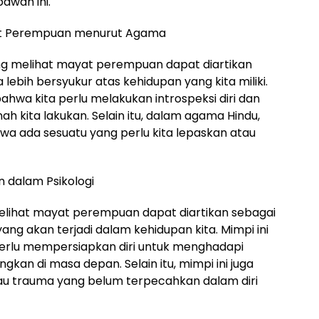
awah ini.
at Perempuan menurut Agama
g melihat mayat perempuan dapat diartikan
lebih bersyukur atas kehidupan yang kita miliki.
bahwa kita perlu melakukan introspeksi diri dan
 kita lakukan. Selain itu, dalam agama Hindu,
hwa ada sesuatu yang perlu kita lepaskan atau
 dalam Psikologi
 melihat mayat perempuan dapat diartikan sebagai
ang akan terjadi dalam kehidupan kita. Mimpi ini
perlu mempersiapkan diri untuk menghadapi
kan di masa depan. Selain itu, mimpi ini juga
u trauma yang belum terpecahkan dalam diri