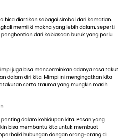
a bisa diartikan sebagai simbol dari kematian.
kali memiliki makna yang lebih dalam, seperti
u penghentian dari kebiasaan buruk yang perlu
mpi juga bisa mencerminkan adanya rasa takut
 dalam diri kita. Mimpi ini mengingatkan kita
etakutan serta trauma yang mungkin masih
an
a penting dalam kehidupan kita. Pesan yang
gkin bisa membantu kita untuk membuat
mperbaiki hubungan dengan orang-orang di