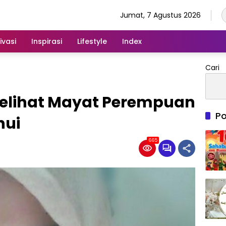
Jumat, 7 Agustus 2026
ivasi
Inspirasi
Lifestyle
Index
Cari
Melihat Mayat Perempuan
Po
hui
665