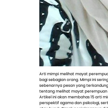
Arti mimpi melihat mayat peremp
bagi sebagian orang. Mimpi ini ser
sebenarnya pesan yang terkandung 
tentang melihat mayat perempuan 
Artikel ini akan membahas 15 arti
perspektif agama dan psikologi, se