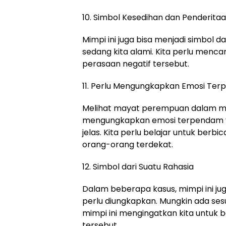
10. Simbol Kesedihan dan Penderita
Mimpi ini juga bisa menjadi simbol 
sedang kita alami. Kita perlu menca
perasaan negatif tersebut.
11. Perlu Mengungkapkan Emosi Te
Melihat mayat perempuan dalam mim
mengungkapkan emosi terpendam ya
jelas. Kita perlu belajar untuk ber
orang-orang terdekat.
12. Simbol dari Suatu Rahasia
Dalam beberapa kasus, mimpi ini jug
perlu diungkapkan. Mungkin ada ses
mimpi ini mengingatkan kita untuk
tersebut.