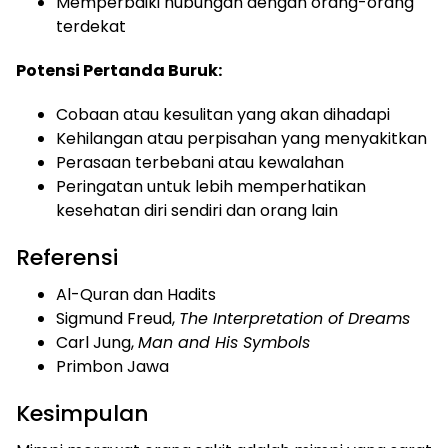
Memperbaiki hubungan dengan orang-orang
terdekat
Potensi Pertanda Buruk:
Cobaan atau kesulitan yang akan dihadapi
Kehilangan atau perpisahan yang menyakitkan
Perasaan terbebani atau kewalahan
Peringatan untuk lebih memperhatikan
kesehatan diri sendiri dan orang lain
Referensi
Al-Quran dan Hadits
Sigmund Freud,
The Interpretation of Dreams
Carl Jung,
Man and His Symbols
Primbon Jawa
Kesimpulan