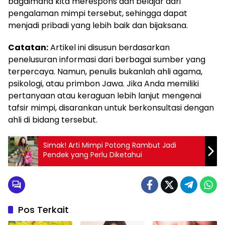
bagaimana kita merespons dan belajar dari
pengalaman mimpi tersebut, sehingga dapat
menjadi pribadi yang lebih baik dan bijaksana.
Catatan:
Artikel ini disusun berdasarkan
penelusuran informasi dari berbagai sumber yang
terpercaya. Namun, penulis bukanlah ahli agama,
psikologi, atau primbon Jawa. Jika Anda memiliki
pertanyaan atau keraguan lebih lanjut mengenai
tafsir mimpi, disarankan untuk berkonsultasi dengan
ahli di bidang tersebut.
Simak! Arti Mimpi Potong Rambut Jadi
Pendek yang Perlu Diketahui
Pos Terkait