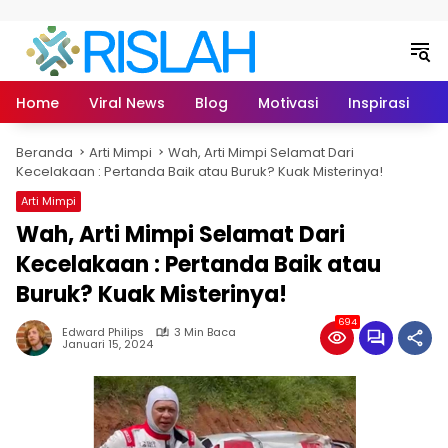
Langsung ke konten
Home
Viral News
Blog
Motivasi
Inspirasi
L
Beranda
Arti Mimpi
Wah, Arti Mimpi Selamat Dari
Kecelakaan : Pertanda Baik atau Buruk? Kuak Misterinya!
Arti Mimpi
Wah, Arti Mimpi Selamat Dari
Kecelakaan : Pertanda Baik atau
Buruk? Kuak Misterinya!
694
Edward Philips
3 Min Baca
Januari 15, 2024