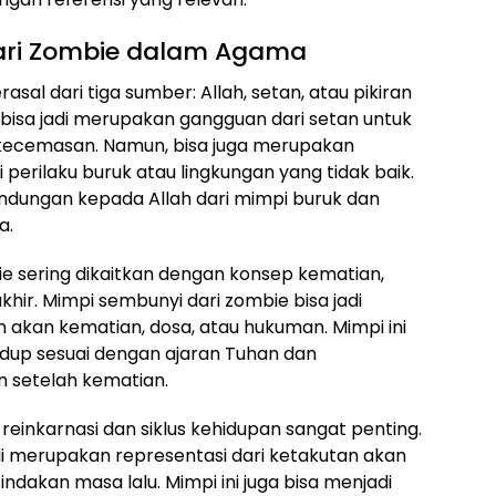
Dari Zombie dalam Agama
sal dari tiga sumber: Allah, setan, atau pikiran
 bisa jadi merupakan gangguan dari setan untuk
ecemasan. Namun, bisa juga merupakan
 perilaku buruk atau lingkungan yang tidak baik.
ndungan kepada Allah dari mimpi buruk dan
a.
ie sering dikaitkan dengan konsep kematian,
hir. Mimpi sembunyi dari zombie bisa jadi
akan kematian, dosa, atau hukuman. Mimpi ini
hidup sesuai dengan ajaran Tuhan dan
n setelah kematian.
einkarnasi dan siklus kehidupan sangat penting.
di merupakan representasi dari ketakutan akan
ndakan masa lalu. Mimpi ini juga bisa menjadi