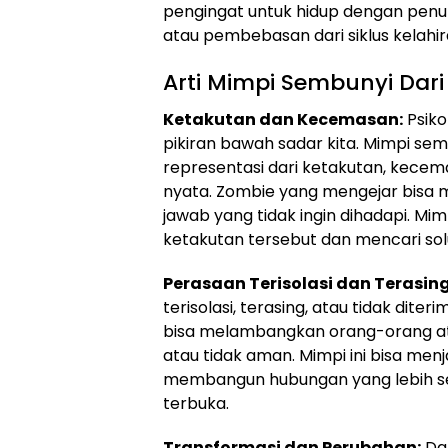
pengingat untuk hidup dengan pen
atau pembebasan dari siklus kelahir
Arti Mimpi Sembunyi Dari 
Ketakutan dan Kecemasan:
Psiko
pikiran bawah sadar kita. Mimpi sem
representasi dari ketakutan, kece
nyata. Zombie yang mengejar bisa 
jawab yang tidak ingin dihadapi. Mim
ketakutan tersebut dan mencari sol
Perasaan Terisolasi dan Terasing
terisolasi, terasing, atau tidak dite
bisa melambangkan orang-orang at
atau tidak aman. Mimpi ini bisa men
membangun hubungan yang lebih seh
terbuka.
Transformasi dan Perubahan:
Dal