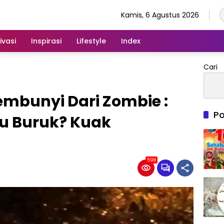
Kamis, 6 Agustus 2026
ivasi
Inspirasi
Lifestyle
Index
Cari
embunyi Dari Zombie :
Po
au Buruk? Kuak
598