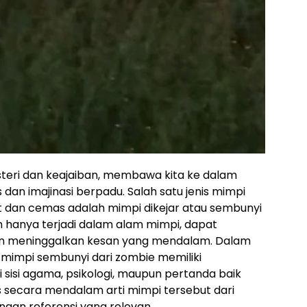
steri dan keajaiban, membawa kita ke dalam
 dan imajinasi berpadu. Salah satu jenis mimpi
t dan cemas adalah mimpi dikejar atau sembunyi
n hanya terjadi dalam alam mimpi, dapat
n meninggalkan kesan yang mendalam. Dalam
mimpi sembunyi dari zombie memiliki
i sisi agama, psikologi, maupun pertanda baik
as secara mendalam arti mimpi tersebut dari
ngan referensi yang relevan.