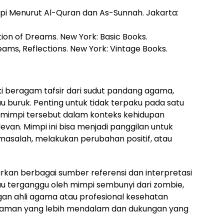
Mimpi Menurut Al-Quran dan As-Sunnah. Jakarta:
ation of Dreams. New York: Basic Books.
reams, Reflections. New York: Vintage Books.
i beragam tafsir dari sudut pandang agama,
u buruk. Penting untuk tidak terpaku pada satu
at mimpi tersebut dalam konteks kehidupan
van. Mimpi ini bisa menjadi panggilan untuk
asalah, melakukan perubahan positif, atau
sarkan berbagai sumber referensi dan interpretasi
 terganggu oleh mimpi sembunyi dari zombie,
gan ahli agama atau profesional kesehatan
aman yang lebih mendalam dan dukungan yang