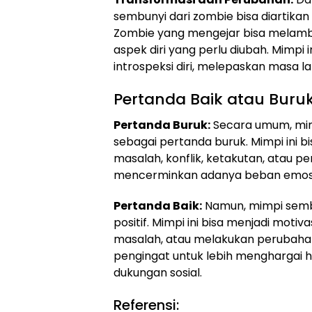
sembunyi dari zombie bisa diartika
Zombie yang mengejar bisa melamban
aspek diri yang perlu diubah. Mimpi 
introspeksi diri, melepaskan masa l
Pertanda Baik atau Buru
Pertanda Buruk:
Secara umum, mim
sebagai pertanda buruk. Mimpi ini b
masalah, konflik, ketakutan, atau per
mencerminkan adanya beban emosion
Pertanda Baik:
Namun, mimpi sembu
positif. Mimpi ini bisa menjadi mot
masalah, atau melakukan perubahan p
pengingat untuk lebih menghargai 
dukungan sosial.
Referensi: