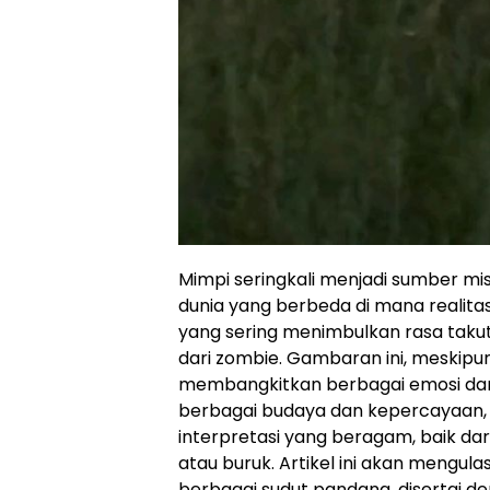
Mimpi seringkali menjadi sumber mi
dunia yang berbeda di mana realitas
yang sering menimbulkan rasa taku
dari zombie. Gambaran ini, meskipu
membangkitkan berbagai emosi da
berbagai budaya dan kepercayaan, 
interpretasi yang beragam, baik dar
atau buruk. Artikel ini akan mengul
berbagai sudut pandang, disertai de