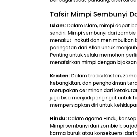
Tafsir Mimpi Sembunyi 
Islam:
Dalam Islam, mimpi dapat bera
sendiri. Mimpi sembunyi dari zombie
menakut-nakuti dan menimbulkan k
peringatan dari Allah untuk menjauhi
Penting untuk selalu memohon perli
menafsirkan mimpi dengan bijaksan
Kristen:
Dalam tradisi Kristen, zomb
kebangkitan, dan penghakiman terak
merupakan cerminan dari ketakutan 
juga bisa menjadi pengingat untuk 
mempersiapkan diri untuk kehidupa
Hindu:
Dalam agama Hindu, konsep r
Mimpi sembunyi dari zombie bisa ja
karma buruk atau konsekuensi dari ti