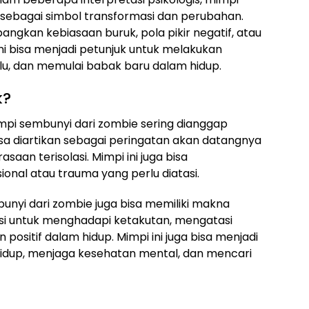
n sebagai simbol transformasi dan perubahan.
gkan kebiasaan buruk, pola pikir negatif, atau
ini bisa menjadi petunjuk untuk melakukan
alu, dan memulai babak baru dalam hidup.
k?
pi sembunyi dari zombie sering dianggap
isa diartikan sebagai peringatan akan datangnya
asaan terisolasi. Mimpi ini juga bisa
al atau trauma yang perlu diatasi.
nyi dari zombie juga bisa memiliki makna
ivasi untuk menghadapi ketakutan, mengatasi
ositif dalam hidup. Mimpi ini juga bisa menjadi
hidup, menjaga kesehatan mental, dan mencari