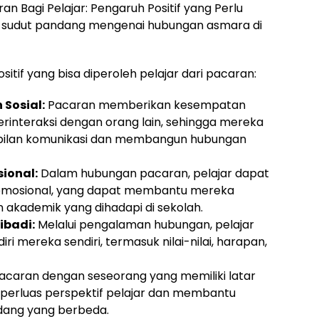
 Bagi Pelajar: Pengaruh Positif yang Perlu
s sudut pandang mengenai hubungan asmara di
tif yang bisa diperoleh pelajar dari pacaran:
Sosial:
Pacaran memberikan kesempatan
erinteraksi dengan orang lain, sehingga mereka
pilan komunikasi dan membangun hubungan
ional:
Dalam hubungan pacaran, pelajar dapat
emosional, yang dapat membantu mereka
 akademik yang dihadapi di sekolah.
badi:
Melalui pengalaman hubungan, pelajar
ri mereka sendiri, termasuk nilai-nilai, harapan,
caran dengan seseorang yang memiliki latar
erluas perspektif pelajar dan membantu
ang yang berbeda.