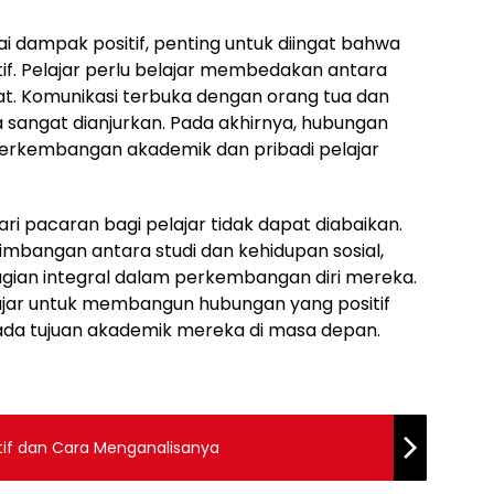
 dampak positif, penting untuk diingat bahwa
tif. Pelajar perlu belajar membedakan antara
at. Komunikasi terbuka dengan orang tua dan
a sangat dianjurkan. Pada akhirnya, hubungan
erkembangan akademik dan pribadi pelajar
ari pacaran bagi pelajar tidak dapat diabaikan.
mbangan antara studi dan kehidupan sosial,
ian integral dalam perkembangan diri mereka.
elajar untuk membangun hubungan yang positif
 pada tujuan akademik mereka di masa depan.
tatif dan Cara Menganalisanya