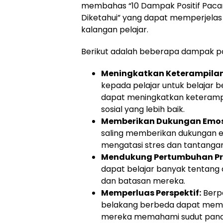
membahas “10 Dampak Positif Pacaran
Diketahui” yang dapat memperjela
kalangan pelajar.
Berikut adalah beberapa dampak posi
Meningkatkan Keterampilan 
kepada pelajar untuk belajar b
dapat meningkatkan keteram
sosial yang lebih baik.
Memberikan Dukungan Emos
saling memberikan dukungan 
mengatasi stres dan tantangan
Mendukung Pertumbuhan Pri
dapat belajar banyak tentang di
dan batasan mereka.
Memperluas Perspektif:
Berpa
belakang berbeda dapat memp
mereka memahami sudut pand