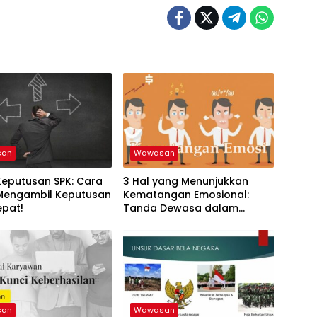
san
Wawasan
Keputusan SPK: Cara
3 Hal yang Menunjukkan
 Mengambil Keputusan
Kematangan Emosional:
epat!
Tanda Dewasa dalam
Menghadapi Hidup
san
Wawasan