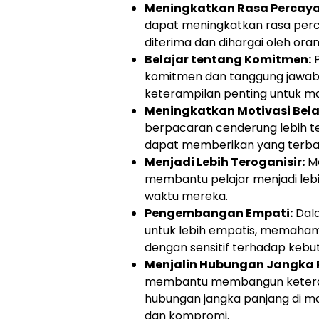
Meningkatkan Rasa Percaya 
dapat meningkatkan rasa perca
diterima dan dihargai oleh orang
Belajar tentang Komitmen:
P
komitmen dan tanggung jawab
keterampilan penting untuk m
Meningkatkan Motivasi Bela
berpacaran cenderung lebih te
dapat memberikan yang terba
Menjadi Lebih Teroganisir:
Me
membantu pelajar menjadi leb
waktu mereka.
Pengembangan Empati:
Dala
untuk lebih empatis, memaha
dengan sensitif terhadap kebu
Menjalin Hubungan Jangka 
membantu membangun keteramp
hubungan jangka panjang di mas
dan kompromi.