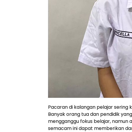
Pacaran di kalangan pelajar sering 
Banyak orang tua dan pendidik yan
mengganggu fokus belajar, namun 
semacam ini dapat memberikan dampak