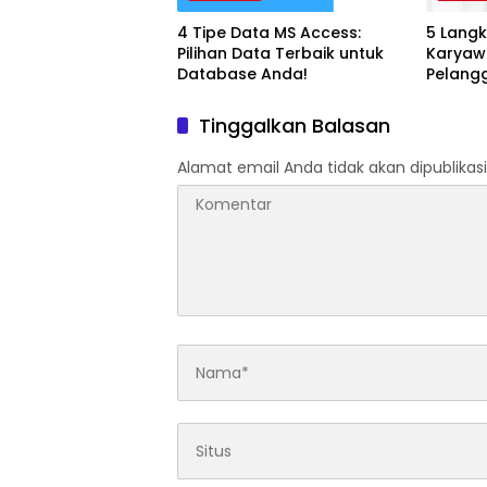
4 Tipe Data MS Access:
5 Langk
Pilihan Data Terbaik untuk
Karyaw
Database Anda!
Pelangg
Keberha
Tinggalkan Balasan
Alamat email Anda tidak akan dipublikasi