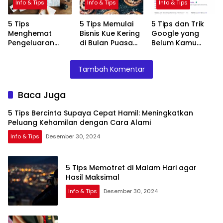
Info & Tips
Info & Tips
Info & Tips
5 Tips
5 Tips Memulai
5 Tips dan Trik
Menghemat
Bisnis Kue Kering
Google yang
Pengeluaran
di Bulan Puasa
Belum Kamu
Saat Perjalanan
dengan Sukses
Tahu
Liburan
Tambah Komentar
Baca Juga
5 Tips Bercinta Supaya Cepat Hamil: Meningkatkan
Peluang Kehamilan dengan Cara Alami
Info & Tips
Desember 30, 2024
5 Tips Memotret di Malam Hari agar
Hasil Maksimal
Info & Tips
Desember 30, 2024