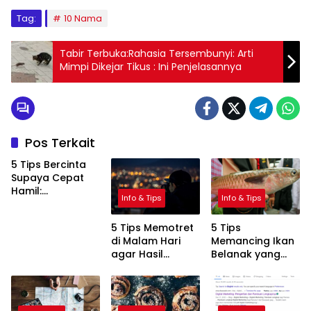
Tag:
10 Nama
Tabir Terbuka:Rahasia Tersembunyi: Arti
Mimpi Dikejar Tikus : Ini Penjelasannya
Pos Terkait
5 Tips Bercinta
Supaya Cepat
Hamil:
Info & Tips
Info & Tips
Meningkatkan
Peluang
5 Tips Memotret
5 Tips
Kehamilan
di Malam Hari
Memancing Ikan
dengan Cara
agar Hasil
Belanak yang
Alami
Maksimal
Jitu