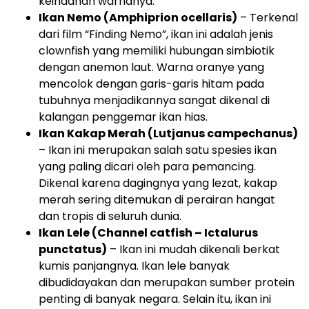
keindahan warnanya.
Ikan Nemo (Amphiprion ocellaris)
– Terkenal
dari film “Finding Nemo”, ikan ini adalah jenis
clownfish yang memiliki hubungan simbiotik
dengan anemon laut. Warna oranye yang
mencolok dengan garis-garis hitam pada
tubuhnya menjadikannya sangat dikenal di
kalangan penggemar ikan hias.
Ikan Kakap Merah (Lutjanus campechanus)
– Ikan ini merupakan salah satu spesies ikan
yang paling dicari oleh para pemancing.
Dikenal karena dagingnya yang lezat, kakap
merah sering ditemukan di perairan hangat
dan tropis di seluruh dunia.
Ikan Lele (Channel catfish – Ictalurus
punctatus)
– Ikan ini mudah dikenali berkat
kumis panjangnya. Ikan lele banyak
dibudidayakan dan merupakan sumber protein
penting di banyak negara. Selain itu, ikan ini