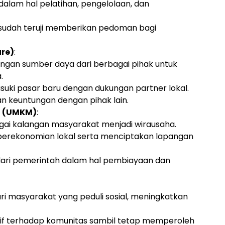
dalam hal pelatihan, pengelolaan, dan
sudah teruji memberikan pedoman bagi
re)
:
an sumber daya dari berbagai pihak untuk
.
ki pasar baru dengan dukungan partner lokal.
an keuntungan dengan pihak lain.
h (UMKM)
:
gai kalangan masyarakat menjadi wirausaha.
perekonomian lokal serta menciptakan lapangan
ari pemerintah dalam hal pembiayaan dan
 masyarakat yang peduli sosial, meningkatkan
f terhadap komunitas sambil tetap memperoleh