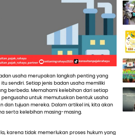
s badan usaha merupakan langkah penting yang
u sendiri. Setiap jenis badan usaha memiliki
o yang berbeda. Memahami kelebihan dari setiap
u pengusaha untuk memutuskan bentuk usaha
 dan tujuan mereka. Dalam artikel ini, kita akan
a serta kelebihan masing-masing.
lola, karena tidak memerlukan proses hukum yang