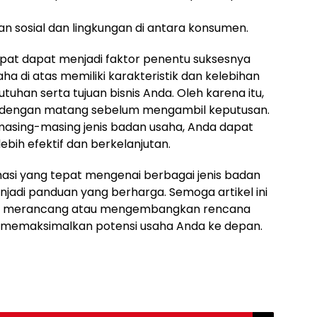
 sosial dan lingkungan di antara konsumen.
epat dapat menjadi faktor penentu suksesnya
ha di atas memiliki karakteristik dan kelebihan
uhan serta tujuan bisnis Anda. Oleh karena itu,
dengan matang sebelum mengambil keputusan.
asing-masing jenis badan usaha, Anda dapat
ebih efektif dan berkelanjutan.
masi yang tepat mengenai berbagai jenis badan
jadi panduan yang berharga. Semoga artikel ini
ng merancang atau mengembangkan rencana
tuk memaksimalkan potensi usaha Anda ke depan.