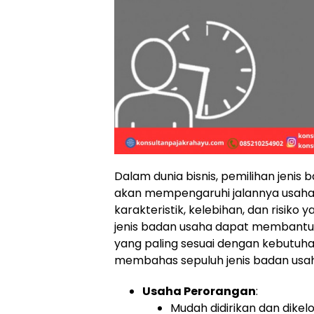
Dalam dunia bisnis, pemilihan jeni
akan mempengaruhi jalannya usaha it
karakteristik, kelebihan, dan risik
jenis badan usaha dapat membant
yang paling sesuai dengan kebutuhan
membahas sepuluh jenis badan usah
Usaha Perorangan
:
Mudah didirikan dan dike