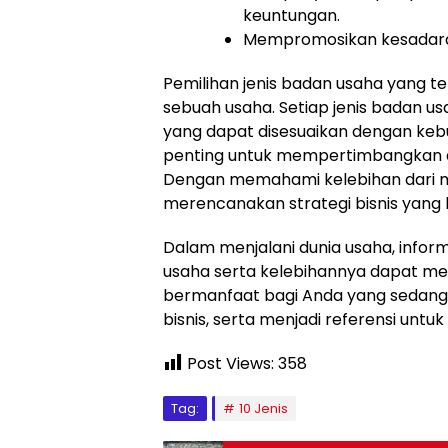
keuntungan.
Mempromosikan kesadaran
Pemilihan jenis badan usaha yang t
sebuah usaha. Setiap jenis badan usa
yang dapat disesuaikan dengan kebut
penting untuk mempertimbangkan 
Dengan memahami kelebihan dari m
merencanakan strategi bisnis yang l
Dalam menjalani dunia usaha, infor
usaha serta kelebihannya dapat men
bermanfaat bagi Anda yang seda
bisnis, serta menjadi referensi un
Post Views:
358
Tag:
10 Jenis