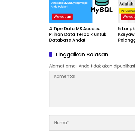
Wawasan
Wawa
4 Tipe Data MS Access:
5 Langk
Pilihan Data Terbaik untuk
Karyaw
Database Anda!
Pelangg
Keberha
Tinggalkan Balasan
Alamat email Anda tidak akan dipublikasi