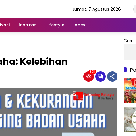
Jumat, 7 Agustus 2026
ivasi
Inspirasi
Lifestyle
Index
Cari
aha: Kelebihan
Po
358