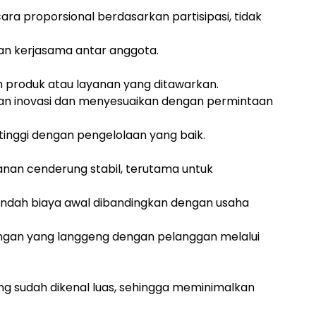
ra proporsional berdasarkan partisipasi, tidak
an kerjasama antar anggota.
ih produk atau layanan yang ditawarkan.
n inovasi dan menyesuaikan dengan permintaan
tinggi dengan pengelolaan yang baik.
nan cenderung stabil, terutama untuk
endah biaya awal dibandingkan dengan usaha
an yang langgeng dengan pelanggan melalui
 sudah dikenal luas, sehingga meminimalkan