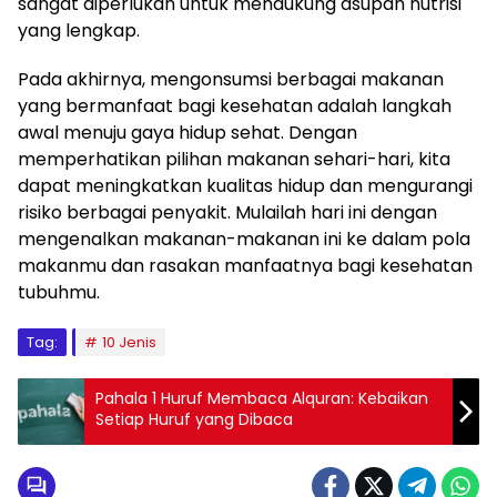
sangat diperlukan untuk mendukung asupan nutrisi
yang lengkap.
Pada akhirnya, mengonsumsi berbagai makanan
yang bermanfaat bagi kesehatan adalah langkah
awal menuju gaya hidup sehat. Dengan
memperhatikan pilihan makanan sehari-hari, kita
dapat meningkatkan kualitas hidup dan mengurangi
risiko berbagai penyakit. Mulailah hari ini dengan
mengenalkan makanan-makanan ini ke dalam pola
makanmu dan rasakan manfaatnya bagi kesehatan
tubuhmu.
Tag:
10 Jenis
Pahala 1 Huruf Membaca Alquran: Kebaikan
Setiap Huruf yang Dibaca