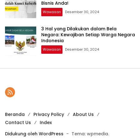
Bisnis Anda!
Wawasan
Desember 30, 2024
3 Hal yang Dilakukan dalam Bela
Negara: Kewajiban Setiap Warga Negara
Indonesia
Wawasan
Desember 30, 2024
Beranda
Privacy Policy
About Us
Contact Us
Index
Didukung oleh WordPress
-
Tema: wpmedia.