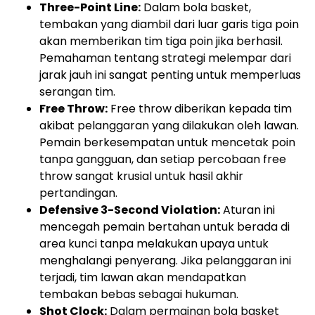
Three-Point Line:
Dalam bola basket,
tembakan yang diambil dari luar garis tiga poin
akan memberikan tim tiga poin jika berhasil.
Pemahaman tentang strategi melempar dari
jarak jauh ini sangat penting untuk memperluas
serangan tim.
Free Throw:
Free throw diberikan kepada tim
akibat pelanggaran yang dilakukan oleh lawan.
Pemain berkesempatan untuk mencetak poin
tanpa gangguan, dan setiap percobaan free
throw sangat krusial untuk hasil akhir
pertandingan.
Defensive 3-Second Violation:
Aturan ini
mencegah pemain bertahan untuk berada di
area kunci tanpa melakukan upaya untuk
menghalangi penyerang. Jika pelanggaran ini
terjadi, tim lawan akan mendapatkan
tembakan bebas sebagai hukuman.
Shot Clock:
Dalam permainan bola basket