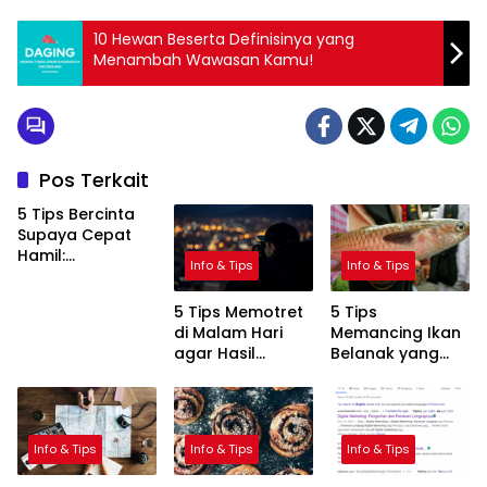
10 Hewan Beserta Definisinya yang
Menambah Wawasan Kamu!
Pos Terkait
5 Tips Bercinta
Supaya Cepat
Hamil:
Info & Tips
Info & Tips
Meningkatkan
Peluang
5 Tips Memotret
5 Tips
Kehamilan
di Malam Hari
Memancing Ikan
dengan Cara
agar Hasil
Belanak yang
Alami
Maksimal
Jitu
Info & Tips
Info & Tips
Info & Tips