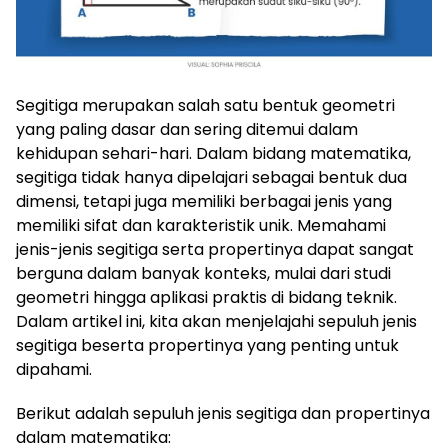
Segitiga merupakan salah satu bentuk geometri
yang paling dasar dan sering ditemui dalam
kehidupan sehari-hari. Dalam bidang matematika,
segitiga tidak hanya dipelajari sebagai bentuk dua
dimensi, tetapi juga memiliki berbagai jenis yang
memiliki sifat dan karakteristik unik. Memahami
jenis-jenis segitiga serta propertinya dapat sangat
berguna dalam banyak konteks, mulai dari studi
geometri hingga aplikasi praktis di bidang teknik.
Dalam artikel ini, kita akan menjelajahi sepuluh jenis
segitiga beserta propertinya yang penting untuk
dipahami.
Berikut adalah sepuluh jenis segitiga dan propertinya
dalam matematika: