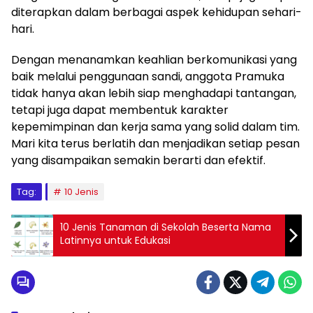
diterapkan dalam berbagai aspek kehidupan sehari-
hari.
Dengan menanamkan keahlian berkomunikasi yang
baik melalui penggunaan sandi, anggota Pramuka
tidak hanya akan lebih siap menghadapi tantangan,
tetapi juga dapat membentuk karakter
kepemimpinan dan kerja sama yang solid dalam tim.
Mari kita terus berlatih dan menjadikan setiap pesan
yang disampaikan semakin berarti dan efektif.
Tag:
10 Jenis
10 Jenis Tanaman di Sekolah Beserta Nama
Latinnya untuk Edukasi