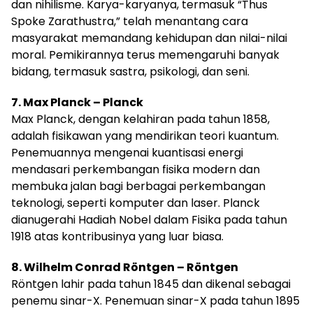
dan nihilisme. Karya-karyanya, termasuk “Thus
Spoke Zarathustra,” telah menantang cara
masyarakat memandang kehidupan dan nilai-nilai
moral. Pemikirannya terus memengaruhi banyak
bidang, termasuk sastra, psikologi, dan seni.
7. Max Planck – Planck
Max Planck, dengan kelahiran pada tahun 1858,
adalah fisikawan yang mendirikan teori kuantum.
Penemuannya mengenai kuantisasi energi
mendasari perkembangan fisika modern dan
membuka jalan bagi berbagai perkembangan
teknologi, seperti komputer dan laser. Planck
dianugerahi Hadiah Nobel dalam Fisika pada tahun
1918 atas kontribusinya yang luar biasa.
8. Wilhelm Conrad Röntgen – Röntgen
Röntgen lahir pada tahun 1845 dan dikenal sebagai
penemu sinar-X. Penemuan sinar-X pada tahun 1895