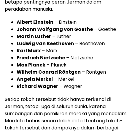
betapa pentingnya peran Jerman dalam
peradaban manusia.
Albert Einstein
– Einstein
Johann Wolfgang von Goethe
– Goethe
Martin Luther
– Luther
Ludwig van Beethoven
– Beethoven
Karl Marx
– Marx
Friedrich Nietzsche
– Nietzsche
Max Planck
– Planck
Wilhelm Conrad Röntgen
– Röntgen
Angela Merkel
– Merkel
Richard Wagner
– Wagner
Setiap tokoh tersebut tidak hanya terkenal di
Jerman, tetapi juga di seluruh dunia, karena
sumbangan dan pemikiran mereka yang mendalam.
Mari kita bahas secara lebih detail tentang tokoh-
tokoh tersebut dan dampaknya dalam berbagai