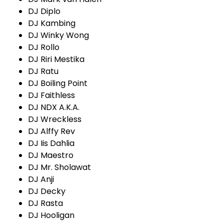
DJ Diplo
DJ Kambing
DJ Winky Wong
DJ Rollo
DJ Riri Mestika
DJ Ratu
DJ Boiling Point
DJ Faithless
DJ NDX A.K.A.
DJ Wreckless
DJ Alffy Rev
DJ Iis Dahlia
DJ Maestro
DJ Mr. Sholawat
DJ Anji
DJ Decky
DJ Rasta
DJ Hooligan