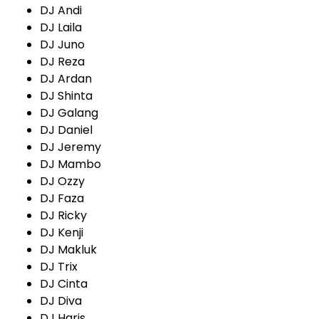
DJ Andi
DJ Laila
DJ Juno
DJ Reza
DJ Ardan
DJ Shinta
DJ Galang
DJ Daniel
DJ Jeremy
DJ Mambo
DJ Ozzy
DJ Faza
DJ Ricky
DJ Kenji
DJ Makluk
DJ Trix
DJ Cinta
DJ Diva
DJ Haris