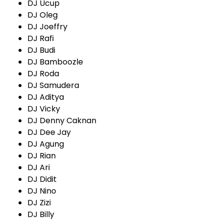
DJ Ucup
DJ Oleg
DJ Joeffry
DJ Rafi
DJ Budi
DJ Bamboozle
DJ Roda
DJ Samudera
DJ Aditya
DJ Vicky
DJ Denny Caknan
DJ Dee Jay
DJ Agung
DJ Rian
DJ Ari
DJ Didit
DJ Nino
DJ Zizi
DJ Billy