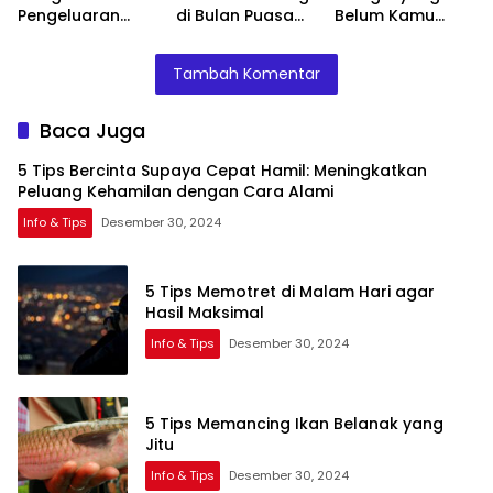
Pengeluaran
di Bulan Puasa
Belum Kamu
Saat Perjalanan
dengan Sukses
Tahu
Liburan
Tambah Komentar
Baca Juga
5 Tips Bercinta Supaya Cepat Hamil: Meningkatkan
Peluang Kehamilan dengan Cara Alami
Info & Tips
Desember 30, 2024
5 Tips Memotret di Malam Hari agar
Hasil Maksimal
Info & Tips
Desember 30, 2024
5 Tips Memancing Ikan Belanak yang
Jitu
Info & Tips
Desember 30, 2024