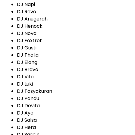
DJ Napi
DJ Revo
DJ Anugerah
DJ Henock
DJ Nova
DJ Foxtrot
DJ Gusti
DJ Thalia
DJ Elang
DJ Bravo
DJ Vito
DJ Luki
DJ Tasyakuran
DJ Pandu
DJ Devita
DJ Ayo
DJ Salsa
DJ Hera
DJ Sarpin