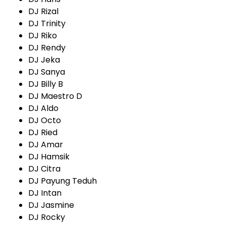
DJ Rizal
DJ Trinity
DJ Riko
DJ Rendy
DJ Jeka
DJ Sanya
DJ Billy B
DJ Maestro D
DJ Aldo
DJ Octo
DJ Ried
DJ Amar
DJ Hamsik
DJ Citra
DJ Payung Teduh
DJ Intan
DJ Jasmine
DJ Rocky