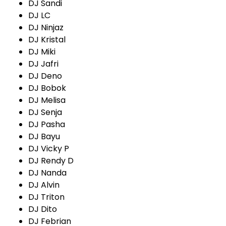
DJ Sandi
DJ LC
DJ Ninjaz
DJ Kristal
DJ Miki
DJ Jafri
DJ Deno
DJ Bobok
DJ Melisa
DJ Senja
DJ Pasha
DJ Bayu
DJ Vicky P
DJ Rendy D
DJ Nanda
DJ Alvin
DJ Triton
DJ Dito
DJ Febrian