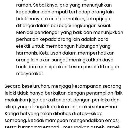
ramah. Sebaliknya, pria yang menunjukkan
kepedulian dan empati terhadap orang lain
tidak hanya akan diperhatikan, tetapi juga
dihargai dalam berbagai lingkungan sosial.
Menjadi pendengar yang baik dan menunjukkan
perhatian kepada orang lain adalah cara
efektif untuk membangun hubungan yang
harmonis. Ketulusan dalam memperhatikan
orang lain akan sangat meningkatkan daya
tarik dan menciptakan kesan positif di tengah
masyarakat.
Secara keseluruhan, menjaga ketampanan seorang
lelaki tidak hanya berkaitan dengan penampilan fisik,
melainkan juga berkaitan erat dengan perilaku dan
sikap yang ditunjukkan dalam interaksi sehari-hari.
Ketiga hal yang telah dibahas di atas—sikap
sombong, ketidakmampuan mengendalikan emosi,
serta kurangnya empati—merupakan aspek-aspek