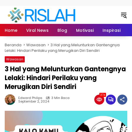
Langsung ke konten
Home
Viral News
Blog
Motivasi
Inspirasi
L
Beranda
Wawasan
3 Hal yang Melunturkan Gantengnya
Lelaki: Hindari Perilaku yang Merugikan Diri Sendiri
Wawasan
3 Hal yang Melunturkan Gantengnya
Lelaki: Hindari Perilaku yang
Merugikan Diri Sendiri
374
Edward Philips
3 Min Baca
September 2, 2024