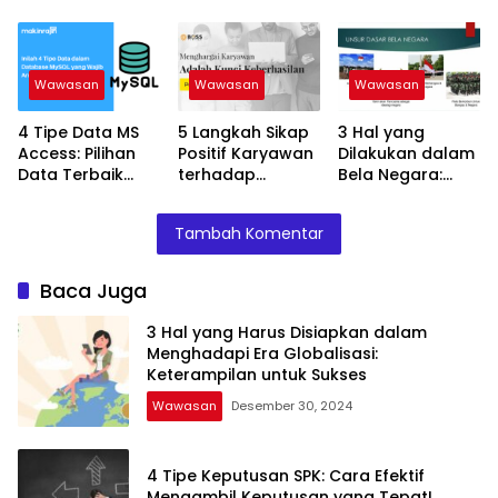
Globalisasi:
Keputusan yang
Emosional:
Keterampilan
Tepat!
Tanda Dewasa
untuk Sukses
dalam
Menghadapi
Wawasan
Wawasan
Wawasan
Hidup
4 Tipe Data MS
5 Langkah Sikap
3 Hal yang
Access: Pilihan
Positif Karyawan
Dilakukan dalam
Data Terbaik
terhadap
Bela Negara:
untuk Database
Pelanggan: Kunci
Kewajiban Setiap
Anda!
Keberhasilan
Warga Negara
Tambah Komentar
Bisnis Anda!
Indonesia
Baca Juga
3 Hal yang Harus Disiapkan dalam
Menghadapi Era Globalisasi:
Keterampilan untuk Sukses
Wawasan
Desember 30, 2024
4 Tipe Keputusan SPK: Cara Efektif
Mengambil Keputusan yang Tepat!