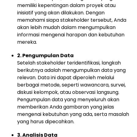
memiliki kepentingan dalam proyek atau
inisiatif yang akan dilakukan. Dengan
memahami siapa stakeholder tersebut, Anda
akan lebih mudah dalam mengumpulkan
informasi mengenai harapan dan kebutuhan
mereka.
2. Pengumpulan Data
Setelah stakeholder teridentifikasi, langkah
berikutnya adalah mengumpulkan data yang
relevan. Data ini dapat diperoleh melalui
berbagai metode, seperti wawancara, survei,
diskusi kelompok, atau observasi langsung.
Pengumpulan data yang menyeluruh akan
memberikan Anda gambaran yang jelas
mengenai kebutuhan yang ada, serta masalah
yang harus dipecahkan.
3. Analisis Data