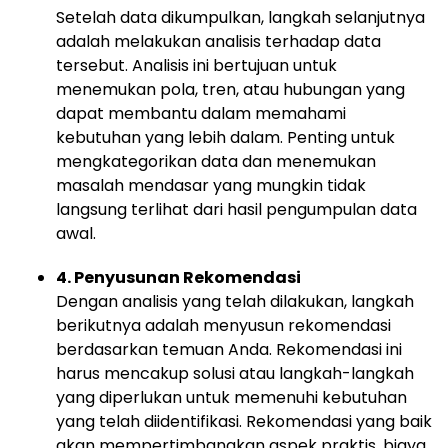
Setelah data dikumpulkan, langkah selanjutnya
adalah melakukan analisis terhadap data
tersebut. Analisis ini bertujuan untuk
menemukan pola, tren, atau hubungan yang
dapat membantu dalam memahami
kebutuhan yang lebih dalam. Penting untuk
mengkategorikan data dan menemukan
masalah mendasar yang mungkin tidak
langsung terlihat dari hasil pengumpulan data
awal.
4. Penyusunan Rekomendasi
Dengan analisis yang telah dilakukan, langkah
berikutnya adalah menyusun rekomendasi
berdasarkan temuan Anda. Rekomendasi ini
harus mencakup solusi atau langkah-langkah
yang diperlukan untuk memenuhi kebutuhan
yang telah diidentifikasi. Rekomendasi yang baik
akan mempertimbangkan aspek praktis, biaya,