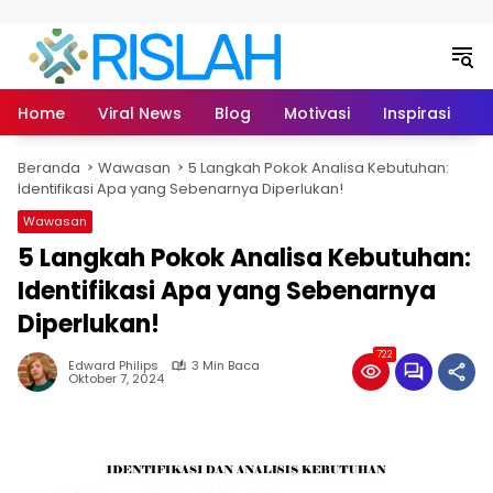
Langsung ke konten
Home
Viral News
Blog
Motivasi
Inspirasi
L
Beranda
Wawasan
5 Langkah Pokok Analisa Kebutuhan:
Identifikasi Apa yang Sebenarnya Diperlukan!
Wawasan
5 Langkah Pokok Analisa Kebutuhan:
Identifikasi Apa yang Sebenarnya
Diperlukan!
722
Edward Philips
3 Min Baca
Oktober 7, 2024