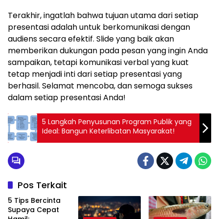
Terakhir, ingatlah bahwa tujuan utama dari setiap
presentasi adalah untuk berkomunikasi dengan
audiens secara efektif. Slide yang baik akan
memberikan dukungan pada pesan yang ingin Anda
sampaikan, tetapi komunikasi verbal yang kuat
tetap menjadi inti dari setiap presentasi yang
berhasil. Selamat mencoba, dan semoga sukses
dalam setiap presentasi Anda!
5 Langkah Penyusunan Program Publik yang
Ideal: Bangun Keterlibatan Masyarakat!
Pos Terkait
5 Tips Bercinta
Supaya Cepat
Hamil: