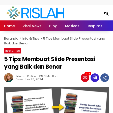
Langsung ke konten
Home
Viral News
Blog
Motivasi
Inspirasi
L
Beranda
Info & Tips
5 Tips Membuat Slide Presentasi yang
Baik dan Benar
Info & Tips
5 Tips Membuat Slide Presentasi
yang Baik dan Benar
276
Edward Philips
3 Min Baca
Desember 23, 2024