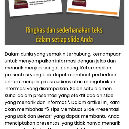
Dalam dunia yang semakin terhubung, kemampuan
untuk menyampaikan informasi dengan jelas dan
menarik menjadi sangat penting. Keterampilan
presentasi yang baik dapat membuat perbedaan
antara menginspirasi audiens atau mengabaikan
informasi yang disampaikan. Salah satu elemen
kunci dalam presentasi yang efektif adalah slide
yang menarik dan informatif. Dalam artikel ini, kami
akan membahas “5 Tips Membuat Slide Presentasi
yang Baik dan Benar” yang dapat membantu Anda
menciptakan presentasi yang tidak hanya menarik