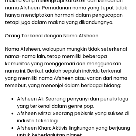
makna yang melengkapi karakter dan keindahan
nama Afsheen. Pemadanan nama yang tepat tidak
hanya menciptakan harmoni dalam pengucapan
tetapi juga dalam makna yang dikandungnya.
Orang Terkenal dengan Nama Afsheen
Nama Afsheen, walaupun mungkin tidak seterkenal
nama-nama lain, tetap memiliki beberapa
komunitas yang menggemari dan menggunakan
nama ini. Berikut adalah sepuluh individu terkenal
yang memiliki nama Afsheen atau varian dari nama
tersebut, yang menonjol dalam berbagai bidang:
Afsheen Ali: Seorang penyanyi dan penulis lagu
yang terkenal dalam genre pop.
Afsheen Mirza: Seorang pebisnis yang sukses di
industri teknologi.
Afsheen Khan: Aktivis lingkungan yang berjuang
untuk keberlanjutan planet.