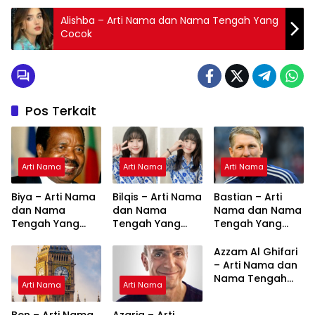
Alishba – Arti Nama dan Nama Tengah Yang
Cocok
Pos Terkait
Arti Nama
Arti Nama
Arti Nama
Biya – Arti Nama
Bilqis – Arti Nama
Bastian – Arti
dan Nama
dan Nama
Nama dan Nama
Tengah Yang
Tengah Yang
Tengah Yang
Cocok
Cocok
Cocok
Azzam Al Ghifari
– Arti Nama dan
Nama Tengah
Arti Nama
Arti Nama
Yang Cocok