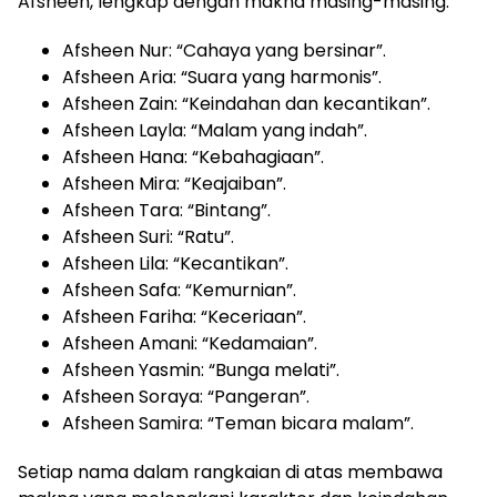
Afsheen, lengkap dengan makna masing-masing:
Afsheen Nur: “Cahaya yang bersinar”.
Afsheen Aria: “Suara yang harmonis”.
Afsheen Zain: “Keindahan dan kecantikan”.
Afsheen Layla: “Malam yang indah”.
Afsheen Hana: “Kebahagiaan”.
Afsheen Mira: “Keajaiban”.
Afsheen Tara: “Bintang”.
Afsheen Suri: “Ratu”.
Afsheen Lila: “Kecantikan”.
Afsheen Safa: “Kemurnian”.
Afsheen Fariha: “Keceriaan”.
Afsheen Amani: “Kedamaian”.
Afsheen Yasmin: “Bunga melati”.
Afsheen Soraya: “Pangeran”.
Afsheen Samira: “Teman bicara malam”.
Setiap nama dalam rangkaian di atas membawa