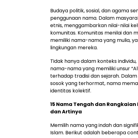
Budaya politik, sosial, dan agam
penggunaan nama. Dalam masyaraka
etnis, menggambarkan nilai-nilai k
komunitas. Komunitas menilai da
memiliki nama-nama yang mulia, y
lingkungan mereka.
Tidak hanya dalam konteks individu, 
nama-nama yang memiliki unsur “A
terhadap tradisi dan sejarah. Dalam
sosok yang terhormat, nama mema
identitas kolektif.
15 Nama Tengah dan Rangkaian 
dan Artinya
Memilih nama yang indah dan signif
Islam. Berikut adalah beberapa co