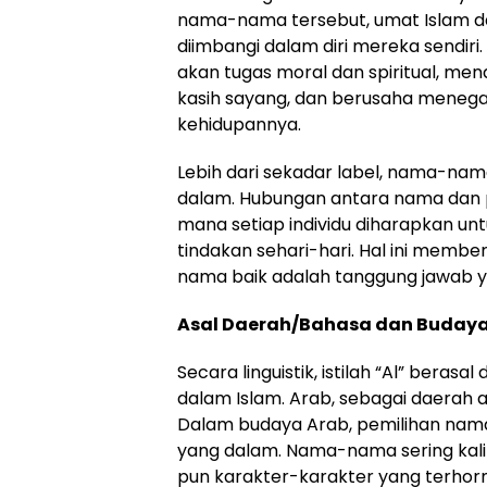
nama-nama tersebut, umat Islam d
diimbangi dalam diri mereka sendir
akan tugas moral dan spiritual, men
kasih sayang, dan berusaha meneg
kehidupannya.
Lebih dari sekadar label, nama-nama
dalam. Hubungan antara nama dan per
mana setiap individu diharapkan unt
tindakan sehari-hari. Hal ini me
nama baik adalah tanggung jawab yan
Asal Daerah/Bahasa dan Buday
Secara linguistik, istilah “Al” bera
dalam Islam. Arab, sebagai daerah a
Dalam budaya Arab, pemilihan nam
yang dalam. Nama-nama sering kali d
pun karakter-karakter yang terho