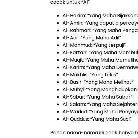
cocok untuk “Al”:
Al-Hakim: “Yang Maha Bijaksan
Al-Amin: “Yang dapat dipercay
Al-Rahman: “Yang Maha Pengas
Al-Adil: “Yang Maha Adil”
Al-Mahmud: “Yang terpuji”
Al-Fattah: “Yang Maha Membu
Al-Muqit: “Yang Maha Memelih
Al-Karim: “Yang Maha Dermaw
Al-Mukhlis: “Yang tulus”
Al-Basir: “Yang Maha Melihat”
Al-Muhyi: “Yang Menghidupkan
Al-Sabur: “Yang Maha Sabar”
Al-Salam: “Yang Maha Sejahter
Al-Wadud: “Yang Maha Penyay
Al-Quddus: “Yang Maha Suci”
Pilihan nama-nama ini tidak hanya 