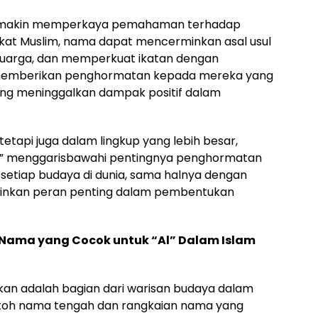
a semakin memperkaya pemahaman terhadap
t Muslim, nama dapat mencerminkan asal usul
eluarga, dan memperkuat ikatan dengan
n memberikan penghormatan kepada mereka yang
ang meninggalkan dampak positif dalam
tetapi juga dalam lingkup yang lebih besar,
l” menggarisbawahi pentingnya penghormatan
 setiap budaya di dunia, sama halnya dengan
inkan peran penting dalam pembentukan
Nama yang Cocok untuk “Al” Dalam Islam
ikan adalah bagian dari warisan budaya dalam
ntoh nama tengah dan rangkaian nama yang