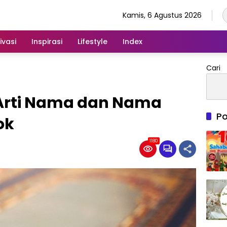
Kamis, 6 Agustus 2026
ivasi
Inspirasi
Lifestyle
Index
Cari
 Arti Nama dan Nama
Po
ok
1180