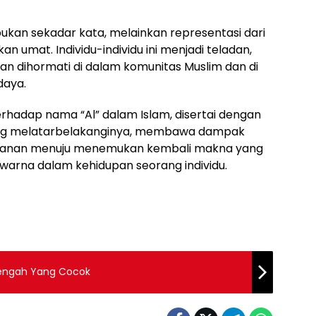
ukan sekadar kata, melainkan representasi dari
an umat. Individu-individu ini menjadi teladan,
n dihormati di dalam komunitas Muslim dan di
daya.
hadap nama “Al” dalam Islam, disertai dengan
 yang melatarbelakanginya, membawa dampak
erjalanan menuju menemukan kembali makna yang
arna dalam kehidupan seorang individu.
Tengah Yang Cocok