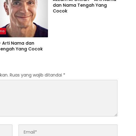
dan Nama Tengah Yang
Cocok
ama
– Arti Nama dan
engah Yang Cocok
kan.
Ruas yang wajib ditandai
*