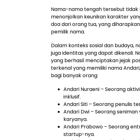
Nama-nama tengah tersebut tidak h
menonjolkan keunikan karakter yan
doa dari orang tua, yang diharapka
pemilik nama.
Dalam konteks sosial dan budaya, n
juga identitas yang dapat dikenali. 
yang berhasil menciptakan jejak posi
terkenal yang memiliki nama Andar
bagi banyak orang:
Andari Nuraeni – Seorang aktiv
inklusif.
Andari Siti – Seorang penulis t
Andari Dwi – Seorang senima
karyanya.
Andari Prabowo – Seorang ent
startup-nya.