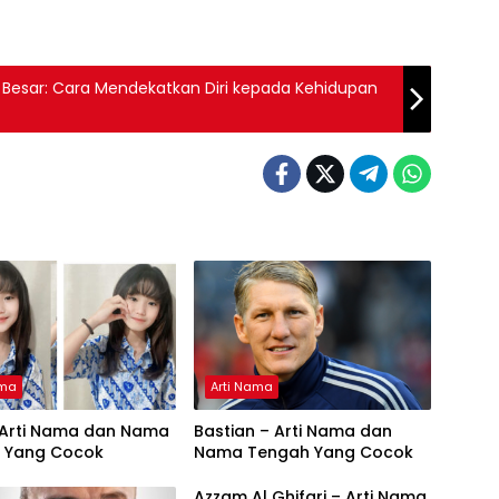
Besar: Cara Mendekatkan Diri kepada Kehidupan
ama
Arti Nama
– Arti Nama dan Nama
Bastian – Arti Nama dan
 Yang Cocok
Nama Tengah Yang Cocok
Azzam Al Ghifari – Arti Nama