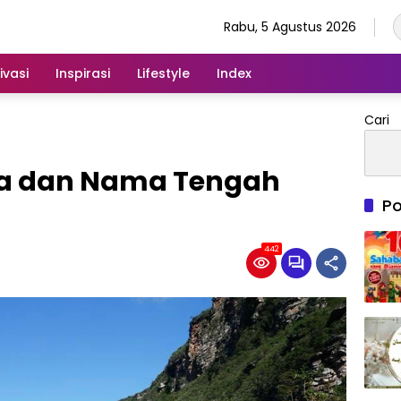
Rabu, 5 Agustus 2026
ivasi
Inspirasi
Lifestyle
Index
Cari
ma dan Nama Tengah
Po
442