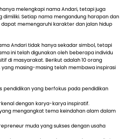
anya melengkapi nama Andari, tetapi juga
g dimiliki. Setiap nama mengandung harapan dan
n dapat memengaruhi karakter dan jalan hidup
ama Andari tidak hanya sekadar simbol, tetapi
Nama ini telah digunakan oleh beberapa individu
tif di masyarakat. Berikut adalah 10 orang
i, yang masing-masing telah membawa inspirasi
is pendidikan yang berfokus pada pendidikan
erkenal dengan karya-karya inspiratif.
n yang mengangkat tema keindahan alam dalam
repreneur muda yang sukses dengan usaha