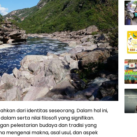
hkan dari identitas seseorang. Dalam hal ini,
am serta nilai filosofi yang signifikan.
gan pelestarian budaya dan tradisi yang
sama mengenai makna, asal usul, dan aspek