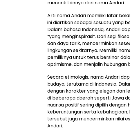
menarik lainnya dari nama Andari.
Arti nama Andari memiliki latar b
ini diartikan sebagai sesuatu yang
Dalam bahasa Indonesia, Andari dap
“yang menginspirasi”. Dari segi fil
dan daya tarik, mencerminkan sese
lingkungan sekitarnya. Memiliki na
pemiliknya untuk terus bersinar d
optimisme, dan menjalin hubungan b
Secara etimologis, nama Andari d
budaya, terutama di Indonesia. Dala
dengan karakter yang elegan dan lem
di beberapa daerah seperti Jawa d
nuansa positif sering dipilih den
keberuntungan serta kebahagiaan. 
tersebut juga mencerminkan nilai e
Andari.