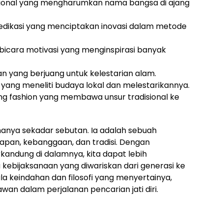
sional yang mengharumkan nama bangsa di ajang
edikasi yang menciptakan inovasi dalam metode
bicara motivasi yang menginspirasi banyak
gan yang berjuang untuk kelestarian alam.
 yang meneliti budaya lokal dan melestarikannya.
ang fashion yang membawa unsur tradisional ke
hanya sekadar sebutan. Ia adalah sebuah
pan, kebanggaan, dan tradisi. Dengan
andung di dalamnya, kita dapat lebih
ebijaksanaan yang diwariskan dari generasi ke
a keindahan dan filosofi yang menyertainya,
an dalam perjalanan pencarian jati diri.