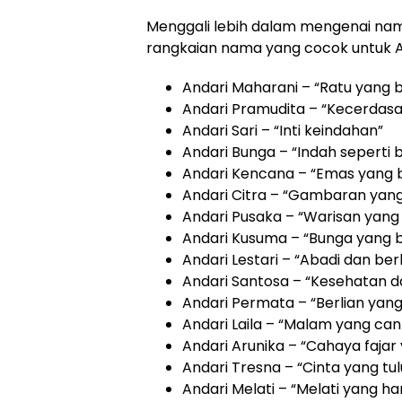
Menggali lebih dalam mengenai nama
rangkaian nama yang cocok untuk An
Andari Maharani – “Ratu yang b
Andari Pramudita – “Kecerdas
Andari Sari – “Inti keindahan”
Andari Bunga – “Indah seperti 
Andari Kencana – “Emas yang 
Andari Citra – “Gambaran yang 
Andari Pusaka – “Warisan yang
Andari Kusuma – “Bunga yang 
Andari Lestari – “Abadi dan ber
Andari Santosa – “Kesehatan 
Andari Permata – “Berlian yang
Andari Laila – “Malam yang can
Andari Arunika – “Cahaya fajar
Andari Tresna – “Cinta yang tul
Andari Melati – “Melati yang h