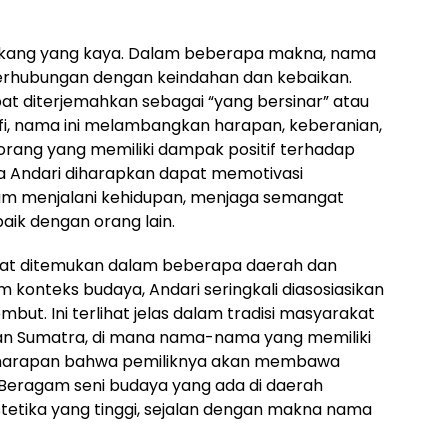
elakang yang kaya. Dalam beberapa makna, nama
 berhubungan dengan keindahan dan kebaikan.
at diterjemahkan sebagai “yang bersinar” atau
osofi, nama ini melambangkan harapan, keberanian,
orang yang memiliki dampak positif terhadap
ma Andari diharapkan dapat memotivasi
alam menjalani kehidupan, menjaga semangat
aik dengan orang lain.
apat ditemukan dalam beberapa daerah dan
m konteks budaya, Andari seringkali diasosiasikan
but. Ini terlihat jelas dalam tradisi masyarakat
an Sumatra, di mana nama-nama yang memiliki
gan harapan bahwa pemiliknya akan membawa
Beragam seni budaya yang ada di daerah
stetika yang tinggi, sejalan dengan makna nama