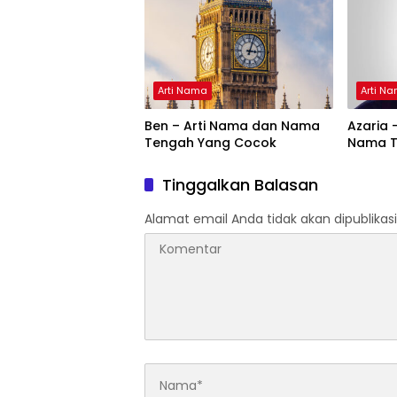
Arti Nama
Arti N
Ben – Arti Nama dan Nama
Azaria 
Tengah Yang Cocok
Nama T
Tinggalkan Balasan
Alamat email Anda tidak akan dipublikasi