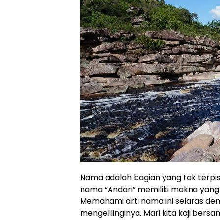
Nama adalah bagian yang tak terpisa
nama “Andari” memiliki makna yang dal
Memahami arti nama ini selaras den
mengelilinginya. Mari kita kaji ber