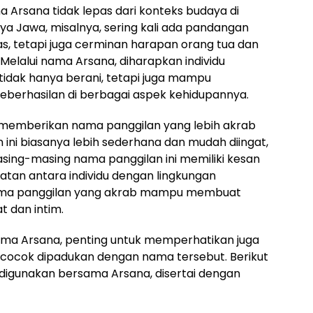
 Arsana tidak lepas dari konteks budaya di
a Jawa, misalnya, sering kali ada pandangan
s, tetapi juga cerminan harapan orang tua dan
. Melalui nama Arsana, diharapkan individu
tidak hanya berani, tetapi juga mampu
berhasilan di berbagai aspek kehidupannya.
 memberikan nama panggilan yang lebih akrab
ini biasanya lebih sederhana dan mudah diingat,
Masing-masing nama panggilan ini memiliki kesan
tan antara individu dengan lingkungan
 nama panggilan yang akrab mampu membuat
 dan intim.
ma Arsana, penting untuk memperhatikan juga
 cocok dipadukan dengan nama tersebut. Berikut
digunakan bersama Arsana, disertai dengan