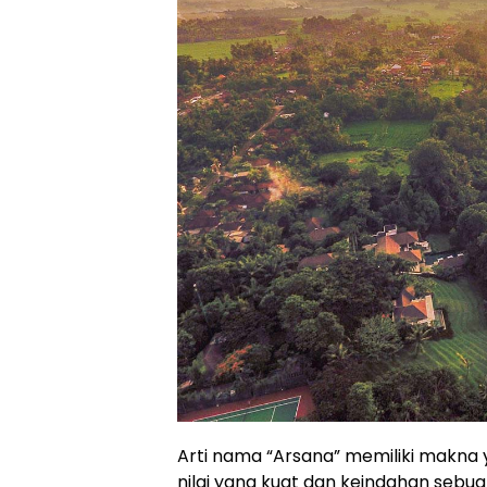
Arti nama “Arsana” memiliki makna
nilai yang kuat dan keindahan sebua