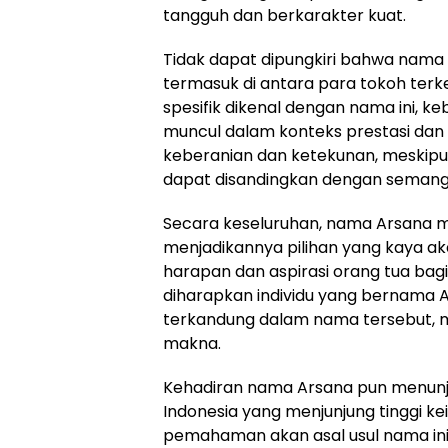
tangguh dan berkarakter kuat.
Tidak dapat dipungkiri bahwa nama 
termasuk di antara para tokoh terk
spesifik dikenal dengan nama ini, k
muncul dalam konteks prestasi dan p
keberanian dan ketekunan, meskipu
dapat disandingkan dengan semanga
Secara keseluruhan, nama Arsana 
menjadikannya pilihan yang kaya ak
harapan dan aspirasi orang tua bagi
diharapkan individu yang bernama A
terkandung dalam nama tersebut, me
makna.
Kehadiran nama Arsana pun menun
Indonesia yang menjunjung tinggi k
pemahaman akan asal usul nama ini p