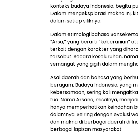
konteks budaya Indonesia, begitu pu
Dalam mengeksplorasi makna ini, k
dalam setiap siliknya.
Dalam etimologi bahasa Sansekerta
“Arsa,” yang berarti “keberanian” at
terkait dengan karakter yang dihar
tersebut. Secara keseluruhan, na
semangat yang gigih dalam mengha
Asal daerah dan bahasa yang berh
beragam. Budaya Indonesia, yang men
kebersamaan, sering kali mengait
tua. Nama Arsana, misalnya, menjadi
hanya memperhatikan keindahan bun
dalamnya. Seiring dengan evolusi w
dan makna di berbagai daerah di In
berbagai lapisan masyarakat.