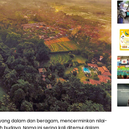
 yang dalam dan beragam, mencerminkan nilai-
h budaya. Nama ini sering kali ditemui dalam