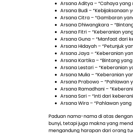
Arsana Aditya – “Cahaya yan
Arsana Budi – “Kebijaksanaan y
Arsana Citra – “Gambaran yan
Arsana Dhiwangkara – “Bintang
Arsana Fitri – “Keberanian yang
Arsana Guna – “Manfaat dari k
Arsana Hidayah – “Petunjuk yan
Arsana Jaya – “Keberanian ya
Arsana Kartika – “Bintang yang
Arsana Lestari – “Keberanian y
Arsana Mulia – “Keberanian ya
Arsana Prabowo – “Pahlawan y
Arsana Ramadhani – “Keberania
Arsana Sari – “Inti dari keberan
Arsana Wira – “Pahlawan yang 
Paduan nama-nama di atas dengan
bunyi, tetapi juga makna yang men
mengandung harapan dari orang tua