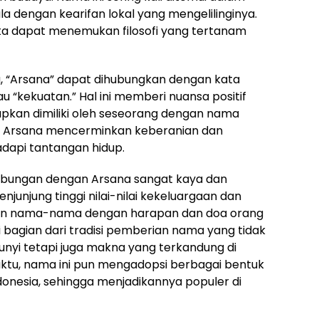
la dengan kearifan lokal yang mengelilinginya.
ita dapat menemukan filosofi yang tertanam
, “Arsana” dapat dihubungkan dengan kata
au “kekuatan.” Hal ini memberi nuansa positif
apkan dimiliki oleh seseorang dengan nama
ma Arsana mencerminkan keberanian dan
dapi tantangan hidup.
ubungan dengan Arsana sangat kaya dan
junjung tinggi nilai-nilai kekeluargaan dan
kan nama-nama dengan harapan dan doa orang
 bagian dari tradisi pemberian nama yang tidak
yi tetapi juga makna yang terkandung di
aktu, nama ini pun mengadopsi berbagai bentuk
donesia, sehingga menjadikannya populer di