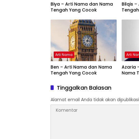
Biya – Arti Nama dan Nama
Bilqis 
Tengah Yang Cocok
Tengah
Arti Nama
Arti N
Ben – Arti Nama dan Nama
Azaria 
Tengah Yang Cocok
Nama T
Tinggalkan Balasan
Alamat email Anda tidak akan dipublikasi