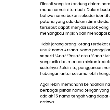
Filosofi yang terkandung dalam nama
mana nama ini tumbuh. Dalam buday
bahwa nama bukan sekadar identita
potensi yang ada dalam diri individu
tersebut dapat menjadi sosok yang 
menjangkau impian dan mencapai ke
Tidak jarang orang-orang terdekat
untuk nama Arsana. Nama panggilan 
seperti “Ana,” “Rasa,” atau “Sana.” 
yang unik dan mencerminkan kedeka
sosialnya. Selain itu, penggunaan
hubungan antar sesama lebih hangat
Agar lebih memahami keindahan na
berbagai pilihan nama tengah yang
adalah 15 nama tengah yang dapat 
artinya: