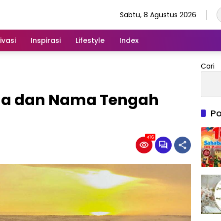
Sabtu, 8 Agustus 2026
ivasi
Inspirasi
Lifestyle
Index
Cari
ama dan Nama Tengah
Po
416