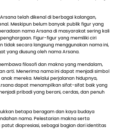
Arsana telah dikenal di berbagai kalangan,
enal. Meskipun belum banyak publik figur yang
eberadaan nama Arsana di masyarakat sering kali
enghargaan. Figur-figur yang memiliki ciri
n tidak secara langsung menggunakan nama ini,
t yang diusung oleh nama Arsana.
membawa filosofi dan makna yang mendalam,
an arti. Menerima nama ini dapat menjadi simbol
 anak mereka. Melalui perjalanan hidupnya,
rsana dapat menampilkan sifat-sifat baik yang
njadi pribadi yang berani, cerdas, dan penuh
jukkan betapa beragam dan kaya budaya
eindahan nama. Pelestarian makna serta
atut diapresiasi, sebagai bagian dari identitas