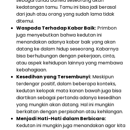
sebagai tanda bahwa seseorang akan
kedatangan tamu. Tamu ini bisa jadi berasal
dari jauh atau orang yang sudah lama tidak
ditemui.
Waspada Terhadap Kabar Baik:
Primbon
juga menyebutkan bahwa kedutan ini
menandakan adanya kabar baik yang akan
datang ke dalam hidup seseorang. Kabarnya
bisa berhubungan dengan pekerjaan, cinta,
atau aspek kehidupan lainnya yang membawa
kebahagiaan.
Kesedihan yang Tersembunyi:
Meskipun
terdengar positif, dalam beberapa konteks,
kedutan kelopak mata kanan bawah juga bisa
diartikan sebagai pertanda adanya kesedihan
yang mungkin akan datang. Hal ini mungkin
berkaitan dengan perpisahan atau kehilangan.
Menjadi Hati-Hati dalam Berbicara:
Kedutan ini mungkin juga menandakan agar kita