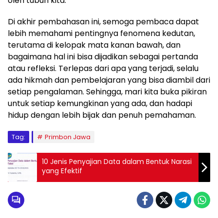
oleh tubuh kita.
Di akhir pembahasan ini, semoga pembaca dapat
lebih memahami pentingnya fenomena kedutan,
terutama di kelopak mata kanan bawah, dan
bagaimana hal ini bisa dijadikan sebagai pertanda
atau refleksi. Terlepas dari apa yang terjadi, selalu
ada hikmah dan pembelajaran yang bisa diambil dari
setiap pengalaman. Sehingga, mari kita buka pikiran
untuk setiap kemungkinan yang ada, dan hadapi
hidup dengan lebih bijak dan penuh pemahaman.
Tag:
Primbon Jawa
10 Jenis Penyajian Data dalam Bentuk Narasi
yang Efektif