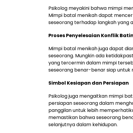
Psikolog meyakini bahwa mimpi mer
Mimpi batal menikah dapat mencer
seseorang terhadap langkah yang a
Proses Penyelesaian Konflik Bati
Mimpi batal menikah juga dapat diar
seseorang. Mungkin ada ketidakpas
yang tercermin dalam mimpi tersebut
seseorang benar-benar siap untuk 
Simbol Kesiapan dan Persiapan
Psikolog juga mengaitkan mimpi ba
persiapan seseorang dalam menghada
panggilan untuk lebih memperhatik
memastikan bahwa seseorang benar
selanjutnya dalam kehidupan.