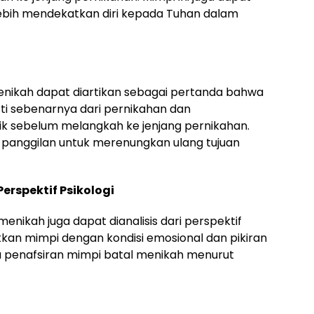
lebih mendekatkan diri kepada Tuhan dalam
nikah dapat diartikan sebagai pertanda bahwa
ti sebenarnya dari pernikahan dan
ik sebelum melangkah ke jenjang pernikahan.
i panggilan untuk merenungkan ulang tujuan
erspektif Psikologi
menikah juga dapat dianalisis dari perspektif
aitkan mimpi dengan kondisi emosional dan pikiran
a penafsiran mimpi batal menikah menurut