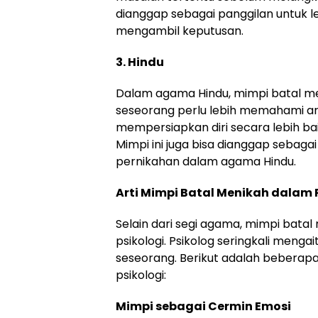
dianggap sebagai panggilan untuk 
mengambil keputusan.
3. Hindu
Dalam agama Hindu, mimpi batal me
seseorang perlu lebih memahami ar
mempersiapkan diri secara lebih ba
Mimpi ini juga bisa dianggap sebaga
pernikahan dalam agama Hindu.
Arti Mimpi Batal Menikah dalam P
Selain dari segi agama, mimpi batal 
psikologi. Psikolog seringkali meng
seseorang. Berikut adalah beberap
psikologi:
Mimpi sebagai Cermin Emosi