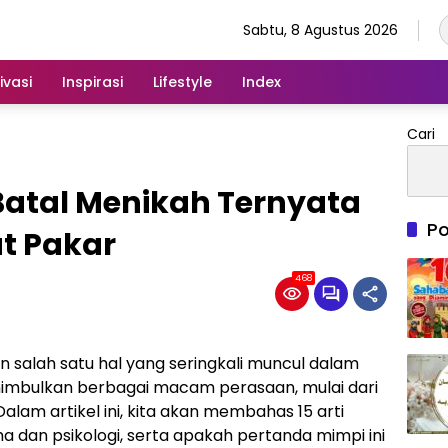
Sabtu, 8 Agustus 2026
ivasi
Inspirasi
Lifestyle
Index
Cari
 Batal Menikah Ternyata
Po
ut Pakar
468
 salah satu hal yang seringkali muncul dalam
enimbulkan berbagai macam perasaan, mulai dari
lam artikel ini, kita akan membahas 15 arti
dan psikologi, serta apakah pertanda mimpi ini