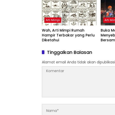
Arti Mimpi
Arti Mi
Wah, Arti Mimpi Rumah
Buka Ma
Hampir Terbakar yang Perlu
Menyeb
Diketahui
Bersam
Artinya
Tinggalkan Balasan
Alamat email Anda tidak akan dipublikasi