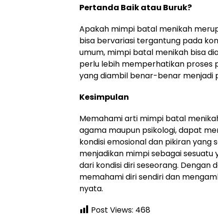
Pertanda Baik atau Buruk?
Apakah mimpi batal menikah merup
bisa bervariasi tergantung pada kon
umum, mimpi batal menikah bisa d
perlu lebih memperhatikan proses
yang diambil benar-benar menjadi pil
Kesimpulan
Memahami arti mimpi batal menikah 
agama maupun psikologi, dapat m
kondisi emosional dan pikiran yang 
menjadikan mimpi sebagai sesuatu y
dari kondisi diri seseorang. Dengan 
memahami diri sendiri dan mengamb
nyata.
Post Views:
468