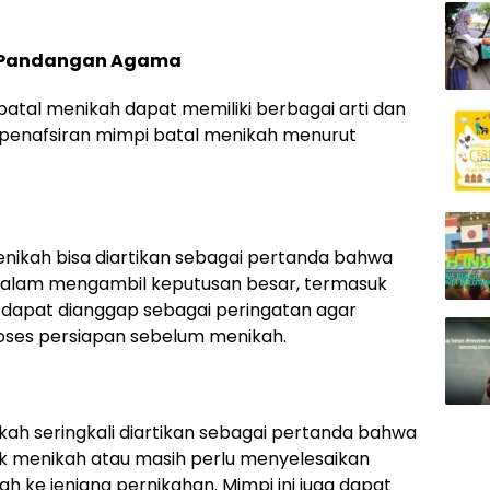
m Pandangan Agama
tal menikah dapat memiliki berbagai arti dan
 penafsiran mimpi batal menikah menurut
nikah bisa diartikan sebagai pertanda bahwa
i dalam mengambil keputusan besar, termasuk
ga dapat dianggap sebagai peringatan agar
oses persiapan sebelum menikah.
kah seringkali diartikan sebagai pertanda bahwa
k menikah atau masih perlu menyelesaikan
 ke jenjang pernikahan. Mimpi ini juga dapat