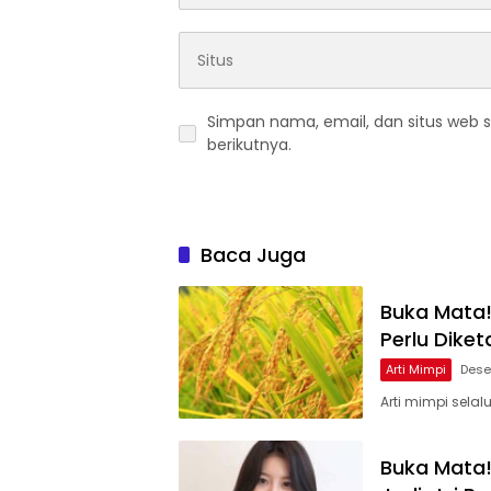
Simpan nama, email, dan situs web 
berikutnya.
Baca Juga
Buka Mata!
Perlu Diket
Arti Mimpi
Dese
Arti mimpi selal
Buka Mata!