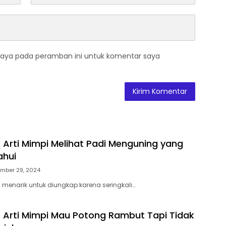
saya pada peramban ini untuk komentar saya
 Arti Mimpi Melihat Padi Menguning yang
ahui
mber 29, 2024
u menarik untuk diungkap karena seringkali…
 Arti Mimpi Mau Potong Rambut Tapi Tidak