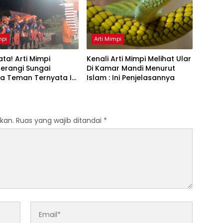
mpi
Arti Mimpi
ta! Arti Mimpi
Kenali Arti Mimpi Melihat Ular
erangi Sungai
Di Kamar Mandi Menurut
a Teman Ternyata Ini
Islam : Ini Penjelasannya
 Menurut Pakar
kan.
Ruas yang wajib ditandai
*