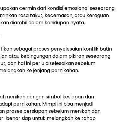
upakan cermin dari kondisi emosional seseorang.
minkan rasa takut, kecemasan, atau keraguan
kan diambil dalam kehidupan nyata.
n
tikan sebagai proses penyelesaian konflik batin
tian atau kebingungan dalam pikiran seseorang
, dan hal ini perlu diselesaikan sebelum
melangkah ke jenjang pernikahan.
tal menikah dengan simbol kesiapan dan
pi pernikahan. Mimpi ini bisa menjadi
an proses persiapan sebelum menikah dan
-benar siap untuk melangkah ke tahap