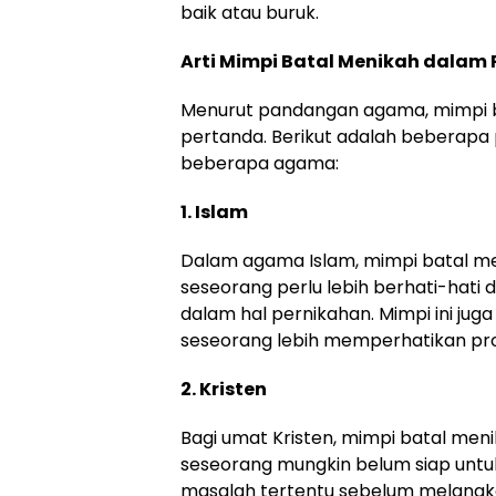
baik atau buruk.
Arti Mimpi Batal Menikah dala
Menurut pandangan agama, mimpi ba
pertanda. Berikut adalah beberapa
beberapa agama:
1. Islam
Dalam agama Islam, mimpi batal me
seseorang perlu lebih berhati-hat
dalam hal pernikahan. Mimpi ini ju
seseorang lebih memperhatikan pr
2. Kristen
Bagi umat Kristen, mimpi batal meni
seseorang mungkin belum siap untu
masalah tertentu sebelum melangkah