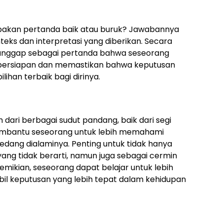
akan pertanda baik atau buruk? Jawabannya
teks dan interpretasi yang diberikan. Secara
ianggap sebagai pertanda bahwa seseorang
 persiapan dan memastikan bahwa keputusan
ihan terbaik bagi dirinya.
dari berbagai sudut pandang, baik dari segi
embantu seseorang untuk lebih memahami
sedang dialaminya. Penting untuk tidak hanya
ang tidak berarti, namun juga sebagai cermin
demikian, seseorang dapat belajar untuk lebih
il keputusan yang lebih tepat dalam kehidupan