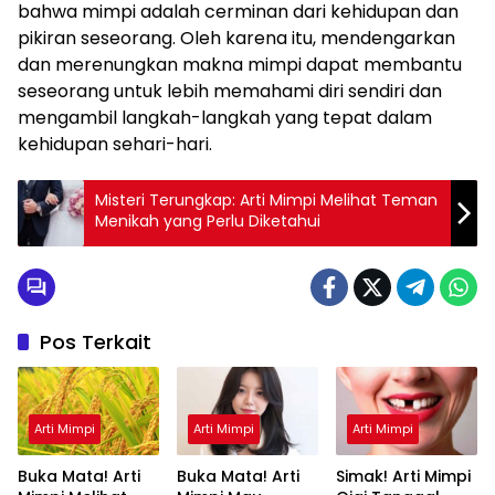
bahwa mimpi adalah cerminan dari kehidupan dan
pikiran seseorang. Oleh karena itu, mendengarkan
dan merenungkan makna mimpi dapat membantu
seseorang untuk lebih memahami diri sendiri dan
mengambil langkah-langkah yang tepat dalam
kehidupan sehari-hari.
Misteri Terungkap: Arti Mimpi Melihat Teman
Menikah yang Perlu Diketahui
Pos Terkait
Arti Mimpi
Arti Mimpi
Arti Mimpi
Buka Mata! Arti
Buka Mata! Arti
Simak! Arti Mimpi