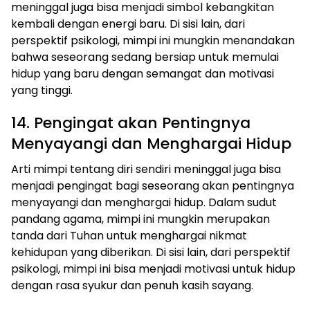
meninggal juga bisa menjadi simbol kebangkitan
kembali dengan energi baru. Di sisi lain, dari
perspektif psikologi, mimpi ini mungkin menandakan
bahwa seseorang sedang bersiap untuk memulai
hidup yang baru dengan semangat dan motivasi
yang tinggi.
14. Pengingat akan Pentingnya
Menyayangi dan Menghargai Hidup
Arti mimpi tentang diri sendiri meninggal juga bisa
menjadi pengingat bagi seseorang akan pentingnya
menyayangi dan menghargai hidup. Dalam sudut
pandang agama, mimpi ini mungkin merupakan
tanda dari Tuhan untuk menghargai nikmat
kehidupan yang diberikan. Di sisi lain, dari perspektif
psikologi, mimpi ini bisa menjadi motivasi untuk hidup
dengan rasa syukur dan penuh kasih sayang.