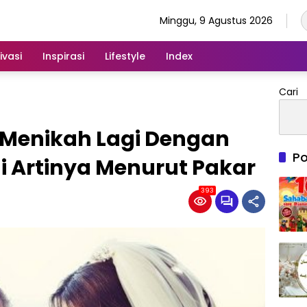
Minggu, 9 Agustus 2026
ivasi
Inspirasi
Lifestyle
Index
Cari
 Menikah Lagi Dengan
Po
i Artinya Menurut Pakar
393