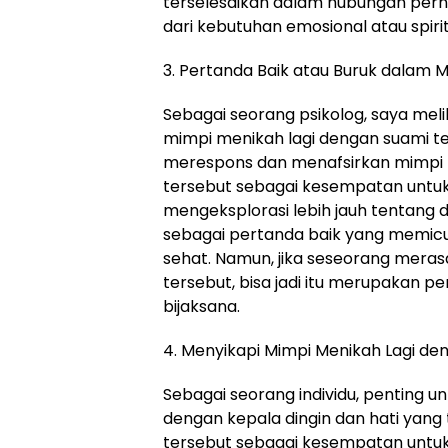
terselesaikan dalam hubungan perni
dari kebutuhan emosional atau spiritu
3. Pertanda Baik atau Buruk dalam M
Sebagai seorang psikolog, saya mel
mimpi menikah lagi dengan suami t
merespons dan menafsirkan mimpi 
tersebut sebagai kesempatan untu
mengeksplorasi lebih jauh tentang d
sebagai pertanda baik yang memicu
sehat. Namun, jika seseorang mera
tersebut, bisa jadi itu merupakan p
bijaksana.
4. Menyikapi Mimpi Menikah Lagi de
Sebagai seorang individu, penting 
dengan kepala dingin dan hati yan
tersebut sebagai kesempatan untuk 