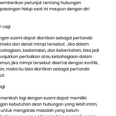
a memberikan petunjuk tentang hubungan
pasangan hidup saat ini maupun dengan diri
h Lagi
ngan suami dapat diartikan sebagai pertanda
nteks dan detail mimpi tersebut. Jika dalam
ahagiaan, kedamaian, dan keberkahan, bisa jadi
nunjukkan perbaikan atau kebahagiaan dalam
n, jika mimpi tersebut disertai dengan konflik,
, maka itu bisa diartikan sebagai pertanda
ut.
agi
i menikah lagi dengan suami dapat memiliki
gan kebutuhan akan hubungan yang lebih intim,
n untuk mengatasi masalah yang belum