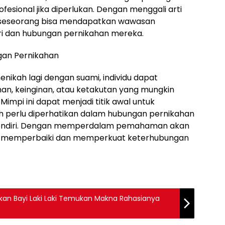
fesional jika diperlukan. Dengan menggali arti
, seseorang bisa mendapatkan wawasan
iri dan hubungan pernikahan mereka.
gan Pernikahan
ikah lagi dengan suami, individu dapat
n, keinginan, atau ketakutan yang mungkin
impi ini dapat menjadi titik awal untuk
h perlu diperhatikan dalam hubungan pernikahan
 sendiri. Dengan memperdalam pemahaman akan
at memperbaiki dan memperkuat keterhubungan
hirkan Bayi Laki Laki Temukan Makna Rahasianya