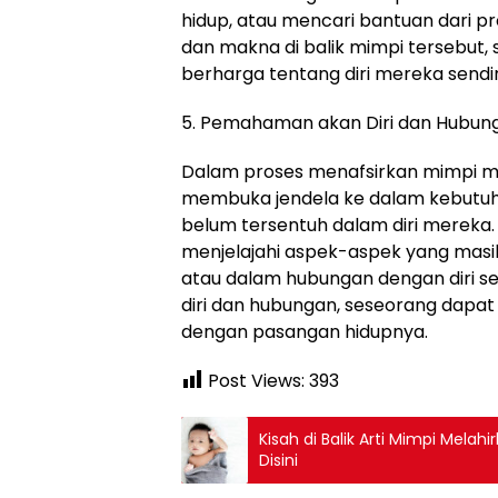
hidup, atau mencari bantuan dari pro
dan makna di balik mimpi tersebut
berharga tentang diri mereka send
5. Pemahaman akan Diri dan Hubun
Dalam proses menafsirkan mimpi men
membuka jendela ke dalam kebutuha
belum tersentuh dalam diri mereka. M
menjelajahi aspek-aspek yang masi
atau dalam hubungan dengan diri
diri dan hubungan, seseorang dap
dengan pasangan hidupnya.
Post Views:
393
Kisah di Balik Arti Mimpi Mela
Disini