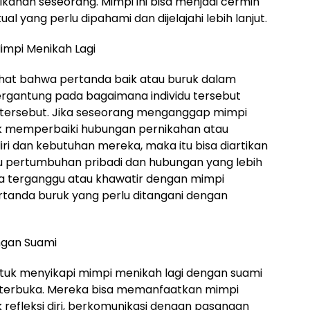
kahan seseorang. Mimpi ini bisa menjadi cermin
al yang perlu dipahami dan dijelajahi lebih lanjut.
impi Menikah Lagi
ihat bahwa pertanda baik atau buruk dalam
ergantung pada bagaimana individu tersebut
tersebut. Jika seseorang menganggap mimpi
k memperbaiki hubungan pernikahan atau
iri dan kebutuhan mereka, maka itu bisa diartikan
 pertumbuhan pribadi dan hubungan yang lebih
sa terganggu atau khawatir dengan mimpi
ertanda buruk yang perlu ditangani dengan
ngan Suami
untuk menyikapi mimpi menikah lagi dengan suami
g terbuka. Mereka bisa memanfaatkan mimpi
refleksi diri, berkomunikasi dengan pasangan