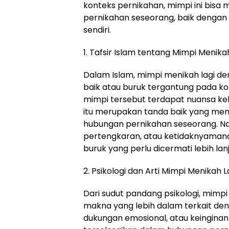
konteks pernikahan, mimpi ini bis
pernikahan seseorang, baik dengan 
sendiri.
1. Tafsir Islam tentang Mimpi Menika
Dalam Islam, mimpi menikah lagi de
baik atau buruk tergantung pada ko
mimpi tersebut terdapat nuansa keb
itu merupakan tanda baik yang me
hubungan pernikahan seseorang. Namu
pertengkaran, atau ketidaknyamanan
buruk yang perlu dicermati lebih lanj
2. Psikologi dan Arti Mimpi Menikah L
Dari sudut pandang psikologi, mimp
makna yang lebih dalam terkait den
dukungan emosional, atau keingina