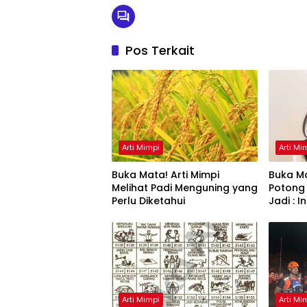
Pos Terkait
Arti Mimpi
Arti Mi
Buka Mata! Arti Mimpi
Buka Ma
Melihat Padi Menguning yang
Potong
Perlu Diketahui
Jadi : 
Arti Mimpi
Arti Mi