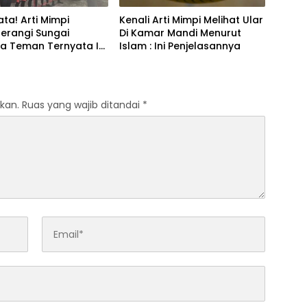
ta! Arti Mimpi
Kenali Arti Mimpi Melihat Ular
erangi Sungai
Di Kamar Mandi Menurut
a Teman Ternyata Ini
Islam : Ini Penjelasannya
 Menurut Pakar
kan.
Ruas yang wajib ditandai
*