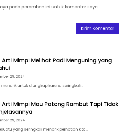
saya pada peramban ini untuk komentar saya
 Arti Mimpi Melihat Padi Menguning yang
ahui
mber 29, 2024
u menarik untuk diungkap karena seringkali…
 Arti Mimpi Mau Potong Rambut Tapi Tidak
Penjelasannya
mber 29, 2024
suatu yang seringkali menarik perhatian kita….