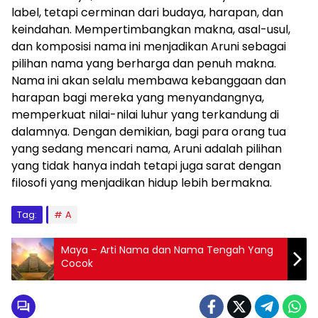
label, tetapi cerminan dari budaya, harapan, dan
keindahan. Mempertimbangkan makna, asal-usul,
dan komposisi nama ini menjadikan Aruni sebagai
pilihan nama yang berharga dan penuh makna.
Nama ini akan selalu membawa kebanggaan dan
harapan bagi mereka yang menyandangnya,
memperkuat nilai-nilai luhur yang terkandung di
dalamnya. Dengan demikian, bagi para orang tua
yang sedang mencari nama, Aruni adalah pilihan
yang tidak hanya indah tetapi juga sarat dengan
filosofi yang menjadikan hidup lebih bermakna.
Tag:
A
Maya – Arti Nama dan Nama Tengah Yang
Cocok