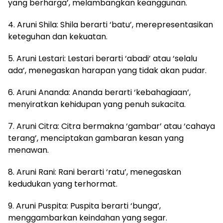
yang berharga’, melambangkan keanggunan.
4. Aruni Shila: Shila berarti ‘batu’, merepresentasikan
keteguhan dan kekuatan.
5. Aruni Lestari: Lestari berarti ‘abadi’ atau ‘selalu
ada’, menegaskan harapan yang tidak akan pudar.
6. Aruni Ananda: Ananda berarti ‘kebahagiaan’,
menyiratkan kehidupan yang penuh sukacita.
7. Aruni Citra: Citra bermakna ‘gambar’ atau ‘cahaya
terang’, menciptakan gambaran kesan yang
menawan.
8. Aruni Rani: Rani berarti ‘ratu’, menegaskan
kedudukan yang terhormat.
9. Aruni Puspita: Puspita berarti ‘bunga’,
menggambarkan keindahan yang segar.