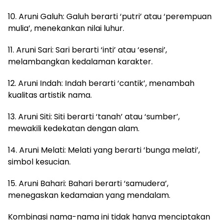
10. Aruni Galuh: Galuh berarti ‘putri’ atau ‘perempuan
mulia’, menekankan nilai luhur.
11. Aruni Sari: Sari berarti ‘inti’ atau ‘esensi’,
melambangkan kedalaman karakter.
12. Aruni Indah: Indah berarti ‘cantik’, menambah
kualitas artistik nama.
13. Aruni Siti: Siti berarti ‘tanah’ atau ‘sumber’,
mewakili kedekatan dengan alam.
14. Aruni Melati: Melati yang berarti ‘bunga melati’,
simbol kesucian.
15. Aruni Bahari: Bahari berarti ‘samudera’,
menegaskan kedamaian yang mendalam.
Kombinasi nama-nama ini tidak hanya menciptakan