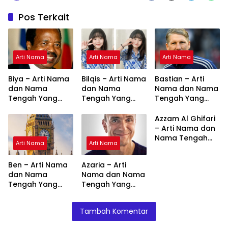
Pos Terkait
Arti Nama
Arti Nama
Arti Nama
Biya – Arti Nama
Bilqis – Arti Nama
Bastian – Arti
dan Nama
dan Nama
Nama dan Nama
Tengah Yang
Tengah Yang
Tengah Yang
Cocok
Cocok
Cocok
Azzam Al Ghifari
– Arti Nama dan
Nama Tengah
Arti Nama
Arti Nama
Yang Cocok
Ben – Arti Nama
Azaria – Arti
dan Nama
Nama dan Nama
Tengah Yang
Tengah Yang
Cocok
Cocok
Tambah Komentar