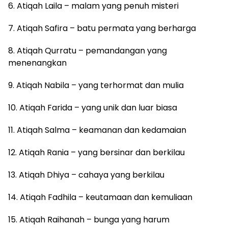
6. Atiqah Laila – malam yang penuh misteri
7. Atiqah Safira – batu permata yang berharga
8. Atiqah Qurratu – pemandangan yang
menenangkan
9. Atiqah Nabila – yang terhormat dan mulia
10. Atiqah Farida – yang unik dan luar biasa
11. Atiqah Salma – keamanan dan kedamaian
12. Atiqah Rania – yang bersinar dan berkilau
13. Atiqah Dhiya – cahaya yang berkilau
14. Atiqah Fadhila – keutamaan dan kemuliaan
15. Atiqah Raihanah – bunga yang harum