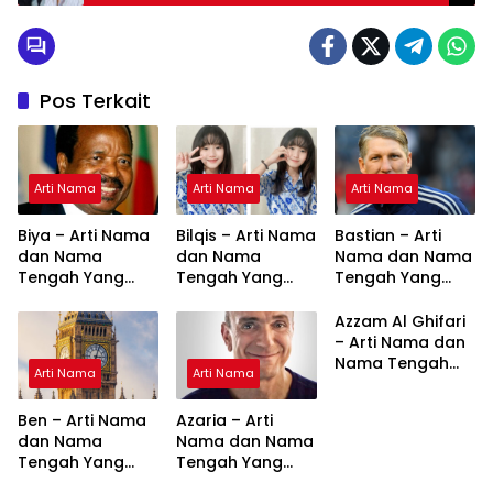
Pos Terkait
Arti Nama
Arti Nama
Arti Nama
Biya – Arti Nama
Bilqis – Arti Nama
Bastian – Arti
dan Nama
dan Nama
Nama dan Nama
Tengah Yang
Tengah Yang
Tengah Yang
Cocok
Cocok
Cocok
Azzam Al Ghifari
– Arti Nama dan
Nama Tengah
Arti Nama
Arti Nama
Yang Cocok
Ben – Arti Nama
Azaria – Arti
dan Nama
Nama dan Nama
Tengah Yang
Tengah Yang
Cocok
Cocok