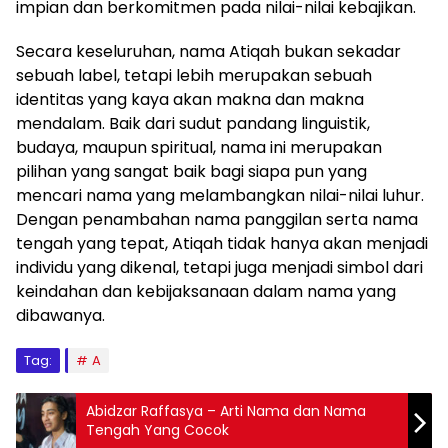
impian dan berkomitmen pada nilai-nilai kebajikan.
Secara keseluruhan, nama Atiqah bukan sekadar
sebuah label, tetapi lebih merupakan sebuah
identitas yang kaya akan makna dan makna
mendalam. Baik dari sudut pandang linguistik,
budaya, maupun spiritual, nama ini merupakan
pilihan yang sangat baik bagi siapa pun yang
mencari nama yang melambangkan nilai-nilai luhur.
Dengan penambahan nama panggilan serta nama
tengah yang tepat, Atiqah tidak hanya akan menjadi
individu yang dikenal, tetapi juga menjadi simbol dari
keindahan dan kebijaksanaan dalam nama yang
dibawanya.
Tag:
A
Abidzar Raffasya – Arti Nama dan Nama
Tengah Yang Cocok