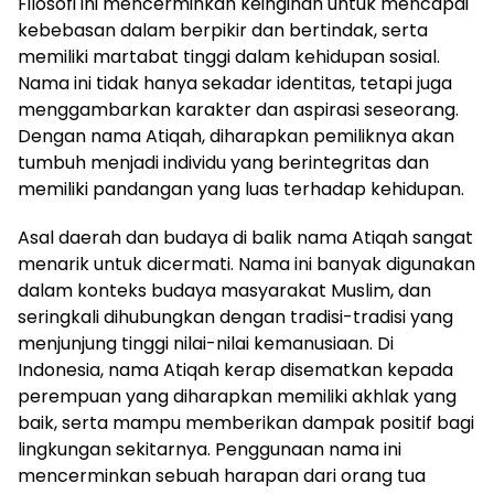
Filosofi ini mencerminkan keinginan untuk mencapai
kebebasan dalam berpikir dan bertindak, serta
memiliki martabat tinggi dalam kehidupan sosial.
Nama ini tidak hanya sekadar identitas, tetapi juga
menggambarkan karakter dan aspirasi seseorang.
Dengan nama Atiqah, diharapkan pemiliknya akan
tumbuh menjadi individu yang berintegritas dan
memiliki pandangan yang luas terhadap kehidupan.
Asal daerah dan budaya di balik nama Atiqah sangat
menarik untuk dicermati. Nama ini banyak digunakan
dalam konteks budaya masyarakat Muslim, dan
seringkali dihubungkan dengan tradisi-tradisi yang
menjunjung tinggi nilai-nilai kemanusiaan. Di
Indonesia, nama Atiqah kerap disematkan kepada
perempuan yang diharapkan memiliki akhlak yang
baik, serta mampu memberikan dampak positif bagi
lingkungan sekitarnya. Penggunaan nama ini
mencerminkan sebuah harapan dari orang tua