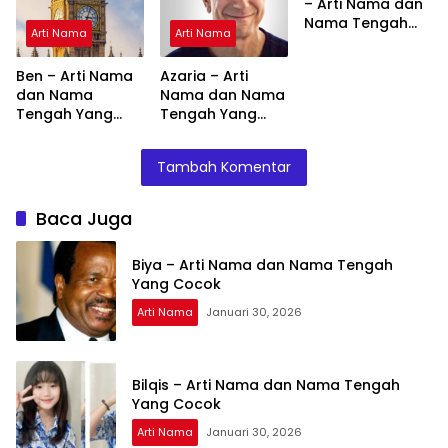
– Arti Nama dan
Nama Tengah
Arti Nama
Arti Nama
Yang Cocok
Ben – Arti Nama
Azaria – Arti
dan Nama
Nama dan Nama
Tengah Yang
Tengah Yang
Cocok
Cocok
Tambah Komentar
Baca Juga
Biya – Arti Nama dan Nama Tengah
Yang Cocok
Arti Nama
Januari 30, 2026
Bilqis – Arti Nama dan Nama Tengah
Yang Cocok
Arti Nama
Januari 30, 2026