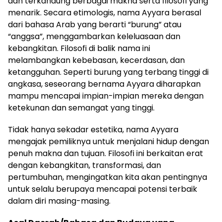
dan terkandung berbagai makna serta filosofi yang
menarik. Secara etimologis, nama Ayyara berasal
dari bahasa Arab yang berarti “burung” atau
“anggsa”, menggambarkan keleluasaan dan
kebangkitan. Filosofi di balik nama ini
melambangkan kebebasan, kecerdasan, dan
ketangguhan. Seperti burung yang terbang tinggi di
angkasa, seseorang bernama Ayyara diharapkan
mampu mencapai impian-impian mereka dengan
ketekunan dan semangat yang tinggi.
Tidak hanya sekadar estetika, nama Ayyara
mengajak pemiliknya untuk menjalani hidup dengan
penuh makna dan tujuan. Filosofi ini berkaitan erat
dengan kebangkitan, transformasi, dan
pertumbuhan, mengingatkan kita akan pentingnya
untuk selalu berupaya mencapai potensi terbaik
dalam diri masing-masing.