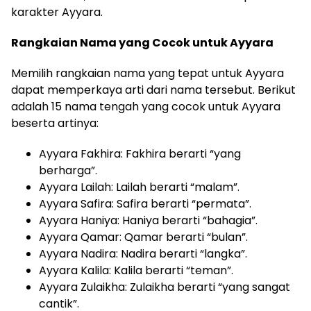
karakter Ayyara.
Rangkaian Nama yang Cocok untuk Ayyara
Memilih rangkaian nama yang tepat untuk Ayyara
dapat memperkaya arti dari nama tersebut. Berikut
adalah 15 nama tengah yang cocok untuk Ayyara
beserta artinya:
Ayyara Fakhira: Fakhira berarti “yang
berharga”.
Ayyara Lailah: Lailah berarti “malam”.
Ayyara Safira: Safira berarti “permata”.
Ayyara Haniya: Haniya berarti “bahagia”.
Ayyara Qamar: Qamar berarti “bulan”.
Ayyara Nadira: Nadira berarti “langka”.
Ayyara Kalila: Kalila berarti “teman”.
Ayyara Zulaikha: Zulaikha berarti “yang sangat
cantik”.