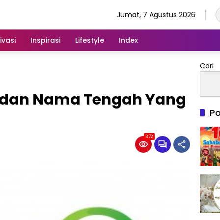
Jumat, 7 Agustus 2026
ivasi
Inspirasi
Lifestyle
Index
Cari
a dan Nama Tengah Yang
Po
372