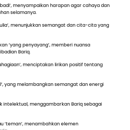
i ‘abadi’, menyampaikan harapan agar cahaya dan
tahan selamanya.
au ‘mulia’, menunjukkan semangat dan cita-cita yang
an ‘yang penyayang’, memberi nuansa
badian Bariq.
ahagiaan’, menciptakan lirikan positif tentang
kecil’, yang melambangkan semangat dan energi
spek intelektual, menggambarkan Bariq sebagai
’ atau ‘teman’, menambahkan elemen