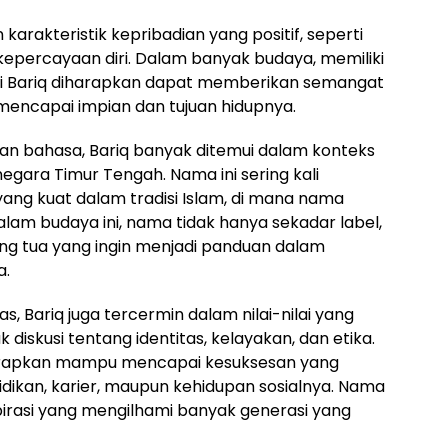
 karakteristik kepribadian yang positif, seperti
epercayaan diri. Dalam banyak budaya, memiliki
ti Bariq diharapkan dapat memberikan semangat
 mencapai impian dan tujuan hidupnya.
an bahasa, Bariq banyak ditemui dalam konteks
egara Timur Tengah. Nama ini sering kali
ang kuat dalam tradisi Islam, di mana nama
Dalam budaya ini, nama tidak hanya sekadar label,
ng tua yang ingin menjadi panduan dalam
a.
, Bariq juga tercermin dalam nilai-nilai yang
k diskusi tentang identitas, kelayakan, dan etika.
arapkan mampu mencapai kesuksesan yang
dikan, karier, maupun kehidupan sosialnya. Nama
spirasi yang mengilhami banyak generasi yang