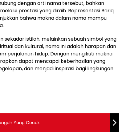
rhubung dengan arti nama tersebut, bahkan
melalui prestasi yang diraih. Representasi Bariq
nunjukkan bahwa makna dalam nama mampu
a.
 sekadar istilah, melainkan sebuah simbol yang
itual dan kultural, nama ini adalah harapan dan
lam perjalanan hidup. Dengan mengikuti makna
arapkan dapat mencapai keberhasilan yang
lapan, dan menjadi inspirasi bagi lingkungan
Tengah Yang Cocok