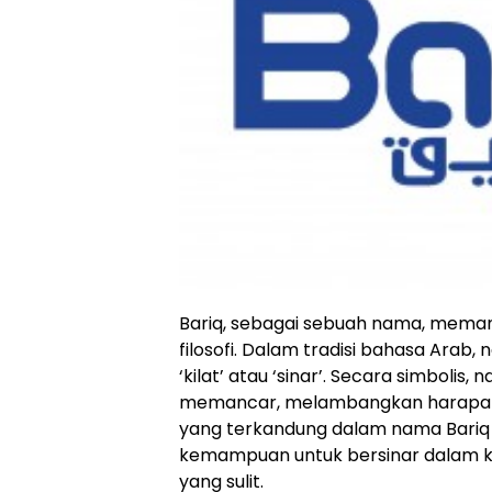
Bariq, sebagai sebuah nama, mem
filosofi. Dalam tradisi bahasa Arab, 
‘kilat’ atau ‘sinar’. Secara simbol
memancar, melambangkan harapan, k
yang terkandung dalam nama Bariq
kemampuan untuk bersinar dalam ke
yang sulit.