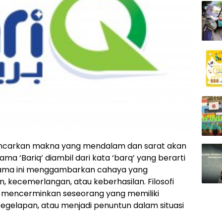
ancarkan makna yang mendalam dan sarat akan
nama ‘Bariq’ diambil dari kata ‘barq’ yang berarti
is, nama ini menggambarkan cahaya yang
ecemerlangan, atau keberhasilan. Filosofi
 mencerminkan seseorang yang memiliki
gelapan, atau menjadi penuntun dalam situasi