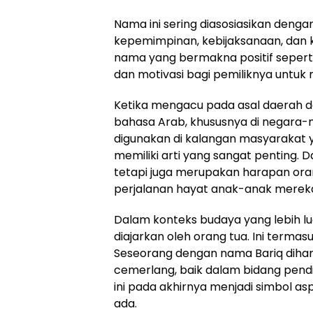
Nama ini sering diasosiasikan dengan
kepemimpinan, kebijaksanaan, dan k
nama yang bermakna positif seper
dan motivasi bagi pemiliknya untuk
Ketika mengacu pada asal daerah d
bahasa Arab, khususnya di negara-n
digunakan di kalangan masyarakat y
memiliki arti yang sangat penting. 
tetapi juga merupakan harapan ora
perjalanan hayat anak-anak merek
Dalam konteks budaya yang lebih luas
diajarkan oleh orang tua. Ini termasu
Seseorang dengan nama Bariq dih
cemerlang, baik dalam bidang pendi
ini pada akhirnya menjadi simbol a
ada.