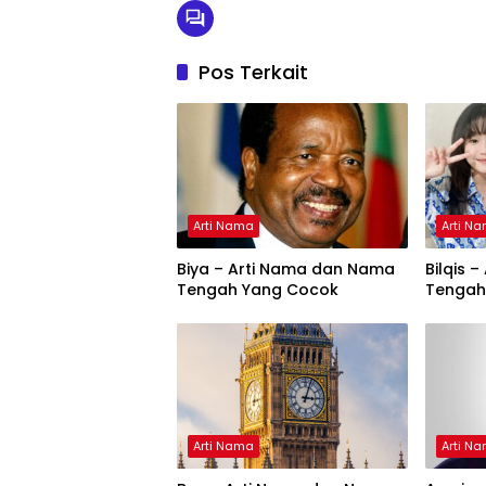
Pos Terkait
Arti Nama
Arti N
Biya – Arti Nama dan Nama
Bilqis 
Tengah Yang Cocok
Tengah
Arti Nama
Arti N