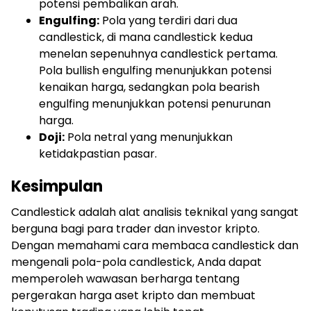
potensi pembalikan arah.
Engulfing:
Pola yang terdiri dari dua
candlestick, di mana candlestick kedua
menelan sepenuhnya candlestick pertama.
Pola bullish engulfing menunjukkan potensi
kenaikan harga, sedangkan pola bearish
engulfing menunjukkan potensi penurunan
harga.
Doji:
Pola netral yang menunjukkan
ketidakpastian pasar.
Kesimpulan
Candlestick adalah alat analisis teknikal yang sangat
berguna bagi para trader dan investor kripto.
Dengan memahami cara membaca candlestick dan
mengenali pola-pola candlestick, Anda dapat
memperoleh wawasan berharga tentang
pergerakan harga aset kripto dan membuat