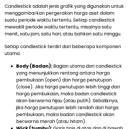
Candlestick adalah jenis grafik yang digunakan untuk
menggambarkan pergerakan harga aset dalam
suatu periode waktu tertentu. Setiap candlestick
mewakili periode waktu tertentu, misalnya satu
menit, satu jam, satu hari, atau bahkan satu minggu.
Setiap candlestick terdiri dari beberapa komponen
utama:
Body (Badan):
Bagian utama dari candlestick
yang menunjukkan rentang antara harga
pembukaan (open) dan harga penutupan
(close). Jika harga penutupan lebih tinggi dari
harga pembukaan, maka badan candlestick
akan berwarna hijau (atau putih). Sebaliknya,
jika harga penutupan lebih rendah dari harga
pembukaan, maka badan candlestick akan
berwarna merah (atau hitam).
Wick (Sumbu):
Garis tipis di atas dan di bawah