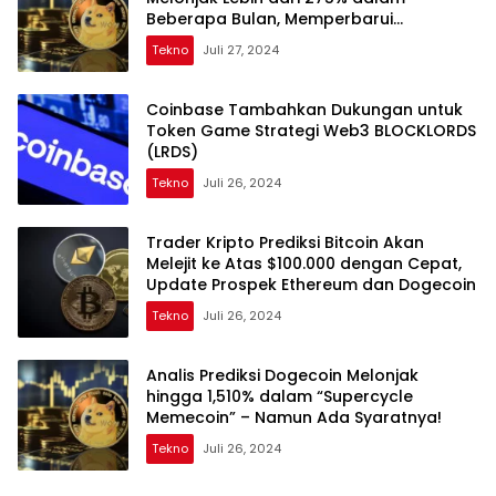
Beberapa Bulan, Memperbarui
Pandangan tentang Bitcoin dan XRP
Tekno
Juli 27, 2024
Coinbase Tambahkan Dukungan untuk
Token Game Strategi Web3 BLOCKLORDS
(LRDS)
Tekno
Juli 26, 2024
Trader Kripto Prediksi Bitcoin Akan
Melejit ke Atas $100.000 dengan Cepat,
Update Prospek Ethereum dan Dogecoin
Tekno
Juli 26, 2024
Analis Prediksi Dogecoin Melonjak
hingga 1,510% dalam “Supercycle
Memecoin” – Namun Ada Syaratnya!
Tekno
Juli 26, 2024