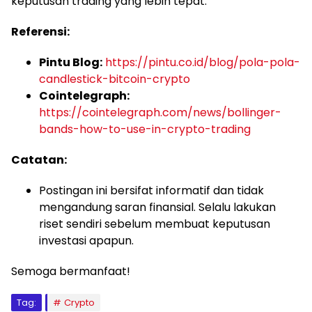
keputusan trading yang lebih tepat.
Referensi:
Pintu Blog:
https://pintu.co.id/blog/pola-pola-
candlestick-bitcoin-crypto
Cointelegraph:
https://cointelegraph.com/news/bollinger-
bands-how-to-use-in-crypto-trading
Catatan:
Postingan ini bersifat informatif dan tidak
mengandung saran finansial. Selalu lakukan
riset sendiri sebelum membuat keputusan
investasi apapun.
Semoga bermanfaat!
Tag:
Crypto