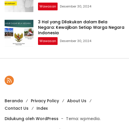
Wawasan
Desember 30, 2024
3 Hal yang Dilakukan dalam Bela
Negara: Kewajiban Setiap Warga Negara
Indonesia
Wawasan
Desember 30, 2024
Beranda
Privacy Policy
About Us
Contact Us
Index
Didukung oleh WordPress
-
Tema: wpmedia.