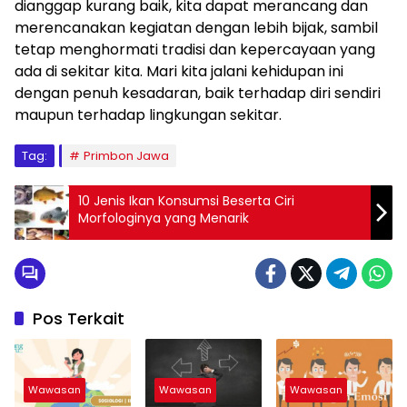
dianggap kurang baik, kita dapat merancang dan
merencanakan kegiatan dengan lebih bijak, sambil
tetap menghormati tradisi dan kepercayaan yang
ada di sekitar kita. Mari kita jalani kehidupan ini
dengan penuh kesadaran, baik terhadap diri sendiri
maupun terhadap lingkungan sekitar.
Tag:
Primbon Jawa
10 Jenis Ikan Konsumsi Beserta Ciri
Morfologinya yang Menarik
Pos Terkait
Wawasan
Wawasan
Wawasan