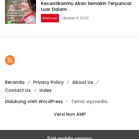
Kecantikanmu Akan Semakin Terpancar
Luar Dalam
Motivasi
Oktober 9, 2023
Beranda
Privacy Policy
About Us
Contact Us
Index
Didukung oleh WordPress
-
Tema: wpmedia.
Versi Non AMP
Exit mobile version