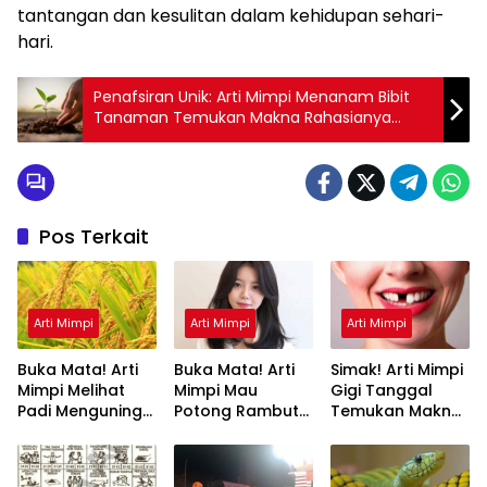
tantangan dan kesulitan dalam kehidupan sehari-
hari.
Penafsiran Unik: Arti Mimpi Menanam Bibit
Tanaman Temukan Makna Rahasianya
Disini
Pos Terkait
Arti Mimpi
Arti Mimpi
Arti Mimpi
Buka Mata! Arti
Buka Mata! Arti
Simak! Arti Mimpi
Mimpi Melihat
Mimpi Mau
Gigi Tanggal
Padi Menguning
Potong Rambut
Temukan Makna
yang Perlu
Tapi Tidak Jadi :
Rahasianya Disini
Diketahui
Ini Penjelasannya