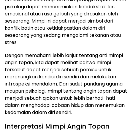
psikologi dapat mencerminkan ketidakstabilan
emosional atau rasa gelisah yang dirasakan oleh
seseorang. Mimpi ini dapat menjadi simbol dari
konflik batin atau ketidakpastian dalam diri
seseorang yang sedang mengalami tekanan atau
stres.
Dengan memahami lebih lanjut tentang arti mimpi
angin topan, kita dapat melihat bahwa mimpi
tersebut dapat menjadi sebuah pemicu untuk
merenungkan kondisi diri sendiri dan melakukan
introspeksi mendalam. Dari sudut pandang agama
maupun psikologi, mimpi tentang angin topan dapat
menjadi sebuah ajakan untuk lebih berhati-hati
dalam menghadapi cobaan hidup dan menemukan
kedamaian dalam diri sendiri.
Interpretasi Mimpi Angin Topan