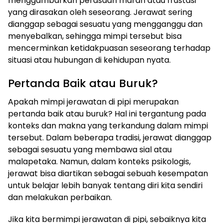
menggambarkan perasaan marah atau frustasi
yang dirasakan oleh seseorang. Jerawat sering
dianggap sebagai sesuatu yang mengganggu dan
menyebalkan, sehingga mimpi tersebut bisa
mencerminkan ketidakpuasan seseorang terhadap
situasi atau hubungan di kehidupan nyata.
Pertanda Baik atau Buruk?
Apakah mimpi jerawatan di pipi merupakan
pertanda baik atau buruk? Hal ini tergantung pada
konteks dan makna yang terkandung dalam mimpi
tersebut. Dalam beberapa tradisi, jerawat dianggap
sebagai sesuatu yang membawa sial atau
malapetaka. Namun, dalam konteks psikologis,
jerawat bisa diartikan sebagai sebuah kesempatan
untuk belajar lebih banyak tentang diri kita sendiri
dan melakukan perbaikan.
Jika kita bermimpi jerawatan di pipi, sebaiknya kita