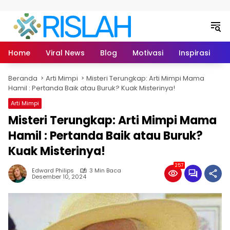
Langsung ke konten
Home
Viral News
Blog
Motivasi
Inspirasi
L
Beranda
Arti Mimpi
Misteri Terungkap: Arti Mimpi Mama
Hamil : Pertanda Baik atau Buruk? Kuak Misterinya!
Arti Mimpi
Misteri Terungkap: Arti Mimpi Mama
Hamil : Pertanda Baik atau Buruk?
Kuak Misterinya!
257
Edward Philips
3 Min Baca
Desember 10, 2024