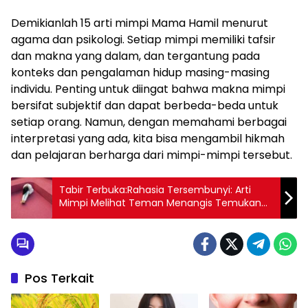
Demikianlah 15 arti mimpi Mama Hamil menurut
agama dan psikologi. Setiap mimpi memiliki tafsir
dan makna yang dalam, dan tergantung pada
konteks dan pengalaman hidup masing-masing
individu. Penting untuk diingat bahwa makna mimpi
bersifat subjektif dan dapat berbeda-beda untuk
setiap orang. Namun, dengan memahami berbagai
interpretasi yang ada, kita bisa mengambil hikmah
dan pelajaran berharga dari mimpi-mimpi tersebut.
Tabir Terbuka:Rahasia Tersembunyi: Arti
Mimpi Melihat Teman Menangis Temukan
Makna Rahasianya Disini
Pos Terkait