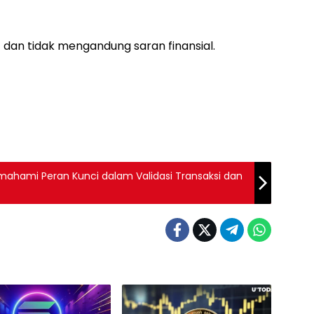
if dan tidak mengandung saran finansial.
mahami Peran Kunci dalam Validasi Transaksi dan