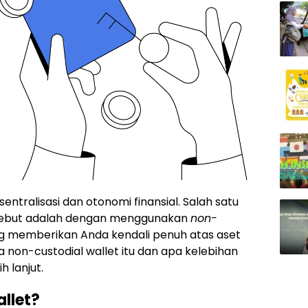
sentralisasi dan otonomi finansial. Salah satu
rsebut adalah dengan menggunakan
non-
ng memberikan Anda kendali penuh atas aset
 non-custodial wallet itu dan apa kelebihan
h lanjut.
llet?