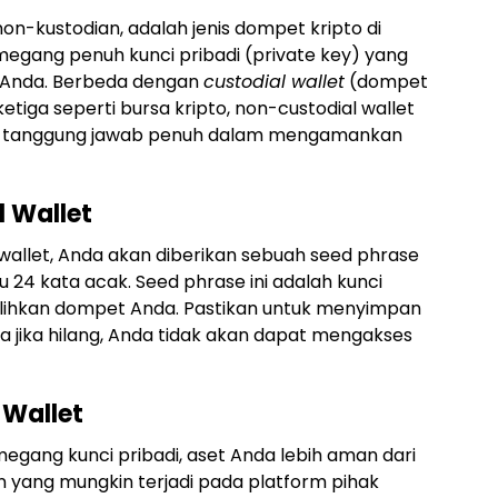
on-kustodian, adalah jenis dompet kripto di
gang penuh kunci pribadi (private key) yang
o Anda. Berbeda dengan
custodial wallet
(dompet
ketiga seperti bursa kripto, non-custodial wallet
n tanggung jawab penuh dalam mengamankan
 Wallet
allet, Anda akan diberikan sebuah seed phrase
tau 24 kata acak. Seed phrase ini adalah kunci
ihkan dompet Anda. Pastikan untuk menyimpan
a jika hilang, Anda tidak akan dapat mengakses
 Wallet
ang kunci pribadi, aset Anda lebih aman dari
n yang mungkin terjadi pada platform pihak