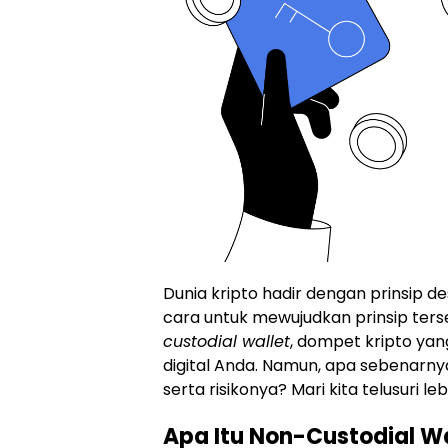
Dunia kripto hadir dengan prinsip de
cara untuk mewujudkan prinsip te
custodial wallet
, dompet kripto ya
digital Anda. Namun, apa sebenarnya
serta risikonya? Mari kita telusuri lebi
Apa Itu Non-Custodial Wa