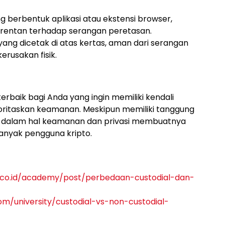
berbentuk aplikasi atau ekstensi browser,
rentan terhadap serangan peretasan.
ang dicetak di atas kertas, aman dari serangan
erusakan fisik.
terbaik bagi Anda yang ingin memiliki kendali
oritaskan keamanan. Meskipun memiliki tanggung
n dalam hal keamanan dan privasi membuatnya
banyak pengguna kripto.
u.co.id/academy/post/perbedaan-custodial-dan-
om/university/custodial-vs-non-custodial-