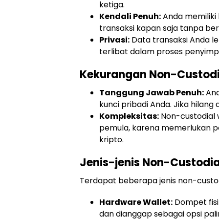
ketiga.
Kendali Penuh:
Anda memiliki 
transaksi kapan saja tanpa ber
Privasi:
Data transaksi Anda le
terlibat dalam proses penyimp
Kekurangan Non-Custodi
Tanggung Jawab Penuh:
And
kunci pribadi Anda. Jika hilang 
Kompleksitas:
Non-custodial w
pemula, karena memerlukan p
kripto.
Jenis-jenis Non-Custodia
Terdapat beberapa jenis non-custodi
Hardware Wallet:
Dompet fisi
dan dianggap sebagai opsi pa