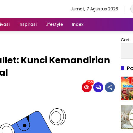
Jumat, 7 Agustus 2026
ivasi
Inspirasi
Lifestyle
Index
Cari
llet: Kunci Kemandirian
Po
al
505