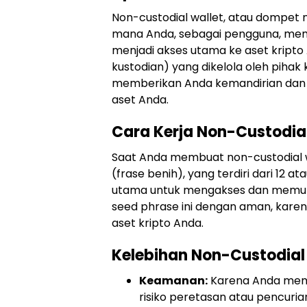
Non-custodial wallet, atau dompet n
mana Anda, sebagai pengguna, meme
menjadi akses utama ke aset kript
kustodian) yang dikelola oleh pihak 
memberikan Anda kemandirian da
aset Anda.
Cara Kerja Non-Custodial
Saat Anda membuat non-custodial w
(frase benih), yang terdiri dari 12 a
utama untuk mengakses dan memul
seed phrase ini dengan aman, karen
aset kripto Anda.
Kelebihan Non-Custodial
Keamanan:
Karena Anda memeg
risiko peretasan atau pencuria