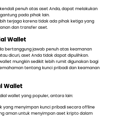
kendali penuh atas aset Anda, dapat melakukan
gantung pada pihak lain.
bih terjaga karena tidak ada pihak ketiga yang
anan dan transfer aset.
al Wallet
a bertanggung jawab penuh atas keamanan
atau dicuri, aset Anda tidak dapat dipulihkan.
allet mungkin sedikit lebih rumit digunakan bagi
emahaman tentang kunci pribadi dan keamanan
l Wallet
al wallet yang populer, antara lain:
k yang menyimpan kunci pribadi secara offline
ling aman untuk menyimpan aset kripto dalam