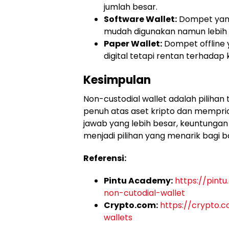
jumlah besar.
Software Wallet:
Dompet yang 
mudah digunakan namun lebih 
Paper Wallet:
Dompet offline y
digital tetapi rentan terhadap k
Kesimpulan
Non-custodial wallet adalah pilihan 
penuh atas aset kripto dan mempri
jawab yang lebih besar, keuntunga
menjadi pilihan yang menarik bagi 
Referensi:
Pintu Academy:
https://pint
non-cutodial-wallet
Crypto.com:
https://crypto.c
wallets