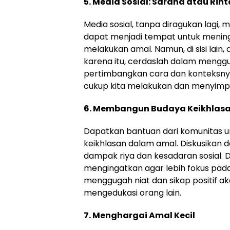
5. Media Sosial: Sarana atau Ri
Media sosial, tanpa diragukan lagi, memi
dapat menjadi tempat untuk menin
melakukan amal. Namun, di sisi lain,
karena itu, cerdaslah dalam menggu
pertimbangkan cara dan konteksny
cukup kita melakukan dan menyimp
6. Membangun Budaya Keikhlas
Dapatkan bantuan dari komunitas 
keikhlasan dalam amal. Diskusikan
dampak riya dan kesadaran sosial. 
mengingatkan agar lebih fokus pada
menggugah niat dan sikap positif ak
mengedukasi orang lain.
7. Menghargai Amal Kecil