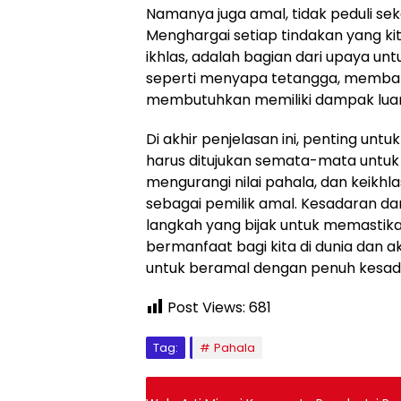
Namanya juga amal, tidak peduli sek
Menghargai setiap tindakan yang ki
ikhlas, adalah bagian dari upaya untu
seperti menyapa tetangga, memban
membutuhkan memiliki dampak luar bi
Di akhir penjelasan ini, penting unt
harus ditujukan semata-mata untuk 
mengurangi nilai pahala, dan keikh
sebagai pemilik amal. Kesadaran d
langkah yang bijak untuk memastika
bermanfaat bagi kita di dunia dan 
untuk beramal dengan penuh kesada
Post Views:
681
Tag:
Pahala