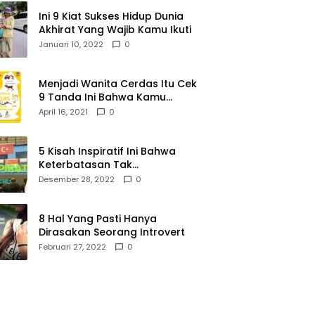
Ini 9 Kiat Sukses Hidup Dunia
Akhirat Yang Wajib Kamu Ikuti
Januari 10, 2022
0
Menjadi Wanita Cerdas Itu Cek
9 Tanda Ini Bahwa Kamu
Memang Wanita Cerdas
April 16, 2021
0
5 Kisah Inspiratif Ini Bahwa
Keterbatasan Tak
Menghalangi Segalanya
Desember 28, 2022
0
8 Hal Yang Pasti Hanya
Dirasakan Seorang Introvert
Februari 27, 2022
0