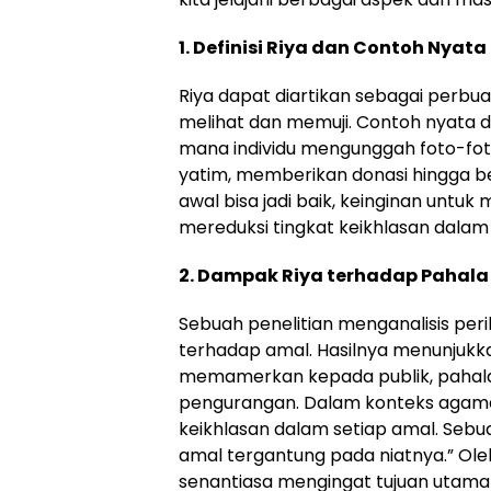
1. Definisi Riya dan Contoh Nyata
Riya dapat diartikan sebagai perbua
melihat dan memuji. Contoh nyata dari
mana individu mengunggah foto-fo
yatim, memberikan donasi hingga be
awal bisa jadi baik, keinginan untu
mereduksi tingkat keikhlasan dalam
2. Dampak Riya terhadap Pahala
Sebuah penelitian menganalisis per
terhadap amal. Hasilnya menunjukk
memamerkan kepada publik, pahal
pengurangan. Dalam konteks agama, 
keikhlasan dalam setiap amal. Sebu
amal tergantung pada niatnya.” Oleh 
senantiasa mengingat tujuan utama 