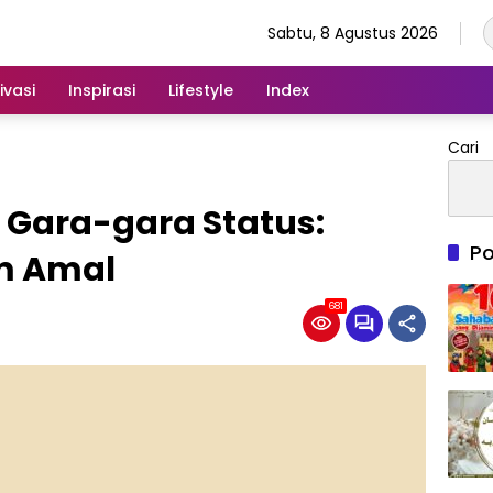
Sabtu, 8 Agustus 2026
ivasi
Inspirasi
Lifestyle
Index
Cari
 Gara-gara Status:
Po
am Amal
681