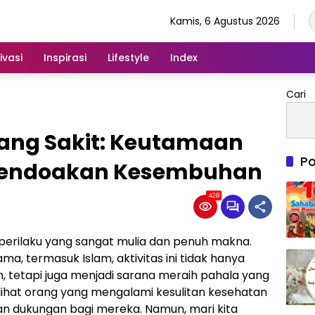
Kamis, 6 Agustus 2026
ivasi
Inspirasi
Lifestyle
Index
Cari
rang Sakit: Keutamaan
Po
Mendoakan Kesembuhan
428
perilaku yang sangat mulia dan penuh makna.
a, termasuk Islam, aktivitas ini tidak hanya
, tetapi juga menjadi sarana meraih pahala yang
elihat orang yang mengalami kesulitan kesehatan
n dukungan bagi mereka. Namun, mari kita