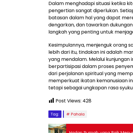
Dalam menghadapi situasi ketika ki
pengertian sangat diperlukan. Seti
batasan dalam hal yang dapat mereka
dengarkan, dan tawarkan dukungan 
langkah yang penting untuk menja
Kesimpulannya, menjenguk orang saki
lebih dari itu, tindakan ini adalah 
yang mendalam. Melalui kunjungan in
berpartisipasi dalam proses penyem
dari perjalanan spiritual yang mempe
memperkuat ikatan kemanusiaan ini
tetapi sebagai ungkapan rasa syukur 
Post Views:
428
Tag:
Pahala
Hadap Rumah yang Baik Menu