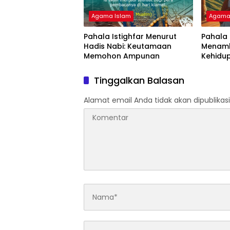
Agama Islam
Agama
Pahala Istighfar Menurut
Pahala
Hadis Nabi: Keutamaan
Menamb
Memohon Ampunan
Kehidup
Tinggalkan Balasan
Alamat email Anda tidak akan dipublikasi