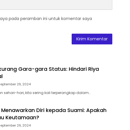
saya pada peramban ini untuk komentar saya
kurang Gara-gara Status: Hindari Riya
l
September 29, 2024
 sehari-hari, kita sering kali terperangkap dalam…
ri Menawarkan Diri kepada Suami: Apakah
au Keutamaan?
September 29, 2024