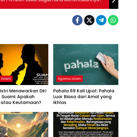
 Islam
Agama Islam
Istri Menawarkan Diri
Pahala 69 Kali Lipat: Pahala
 Suami: Apakah
Luar Biasa dari Amal yang
 atau Keutamaan?
Ikhlas