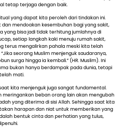
l tetap terjaga dengan baik.
tual yang dapat kita peroleh dari tindakan ini.
uk dan mendoakan kesembuhan bagi yang sakit,
 yang bisa jadi tidak terhitung jumlahnya di
ucap, setiap langkah kaki menuju rumah sakit,
ng terus mengalirkan pahala meski kita telah
a, “Jika seorang Muslim menjenguk saudaranya,
n surga hingga ia kembali.” (HR. Muslim). Ini
ma bukan hanya berdampak pada dunia, tetapi
elah mati.
saat kita menjenguk juga sangat fundamental.
an meringankan beban orang lain akan mengubah
adah yang diterima di sisi Allah. Sehingga saat kita
ertakan harapan dan niat untuk memberikan yang
adalah bentuk cinta dan perhatian yang tulus,
ipenuhi.