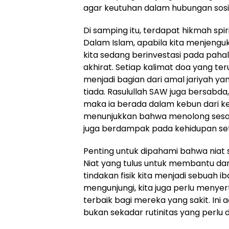
agar keutuhan dalam hubungan sosia
Di samping itu, terdapat hikmah spiri
Dalam Islam, apabila kita menjeng
kita sedang berinvestasi pada pahala
akhirat. Setiap kalimat doa yang ter
menjadi bagian dari amal jariyah ya
tiada. Rasulullah SAW juga bersabd
maka ia berada dalam kebun dari kebu
menunjukkan bahwa menolong sesa
juga berdampak pada kehidupan set
Penting untuk dipahami bahwa niat 
Niat yang tulus untuk membantu d
tindakan fisik kita menjadi sebuah ib
mengunjungi, kita juga perlu meny
terbaik bagi mereka yang sakit. Ini 
bukan sekadar rutinitas yang perlu d