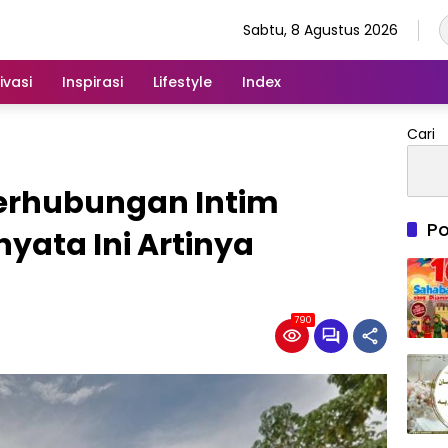
Sabtu, 8 Agustus 2026
ivasi
Inspirasi
Lifestyle
Index
Cari
Berhubungan Intim
Po
yata Ini Artinya
790