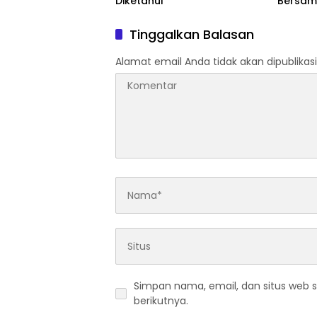
Diketahui
Bersam
Artinya
Tinggalkan Balasan
Alamat email Anda tidak akan dipublikasi
Simpan nama, email, dan situs web 
berikutnya.