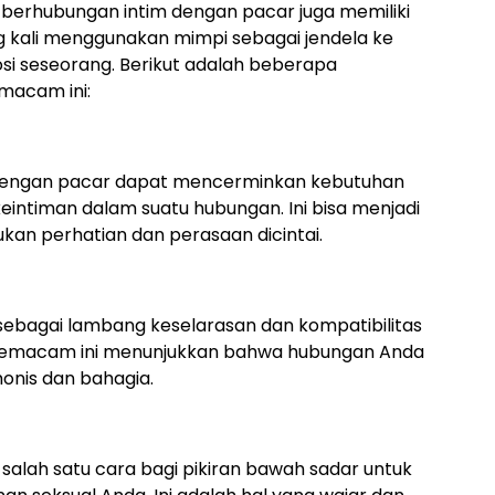
i berhubungan intim dengan pacar juga memiliki
g kali menggunakan mimpi sebagai jendela ke
si seseorang. Berikut adalah beberapa
emacam ini:
 dengan pacar dapat mencerminkan kebutuhan
eintiman dalam suatu hubungan. Ini bisa menjadi
kan perhatian dan perasaan dicintai.
 sebagai lambang keselarasan dan kompatibilitas
 semacam ini menunjukkan bahwa hubungan Anda
nis dan bahagia.
di salah satu cara bagi pikiran bawah sadar untuk