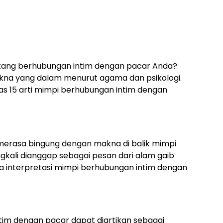
ang berhubungan intim dengan pacar Anda?
makna yang dalam menurut agama dan psikologi.
has 15 arti mimpi berhubungan intim dengan
 merasa bingung dengan makna di balik mimpi
gkali dianggap sebagai pesan dari alam gaib
a interpretasi mimpi berhubungan intim dengan
tim dengan pacar dapat diartikan sebagai