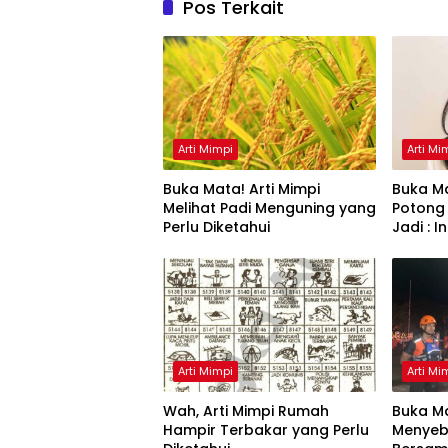
Pos Terkait
Arti Mimpi
Arti Mi
Buka Mata! Arti Mimpi
Buka Ma
Melihat Padi Menguning yang
Potong
Perlu Diketahui
Jadi : 
Arti Mimpi
Arti Mi
Wah, Arti Mimpi Rumah
Buka Ma
Hampir Terbakar yang Perlu
Menyeb