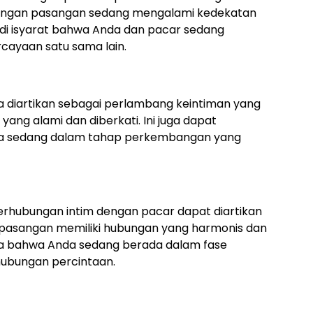
ngan pasangan sedang mengalami kedekatan
jadi isyarat bahwa Anda dan pacar sedang
cayaan satu sama lain.
isa diartikan sebagai perlambang keintiman yang
yang alami dan diberkati. Ini juga dapat
a sedang dalam tahap perkembangan yang
rhubungan intim dengan pacar dapat diartikan
pasangan memiliki hubungan yang harmonis dan
nda bahwa Anda sedang berada dalam fase
ubungan percintaan.