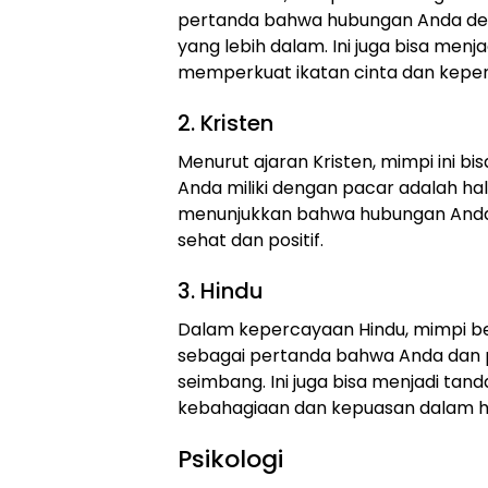
pertanda bahwa hubungan Anda de
yang lebih dalam. Ini juga bisa men
memperkuat ikatan cinta dan keper
2. Kristen
Menurut ajaran Kristen, mimpi ini b
Anda miliki dengan pacar adalah hal 
menunjukkan bahwa hubungan And
sehat dan positif.
3. Hindu
Dalam kepercayaan Hindu, mimpi be
sebagai pertanda bahwa Anda dan 
seimbang. Ini juga bisa menjadi ta
kebahagiaan dan kepuasan dalam h
Psikologi