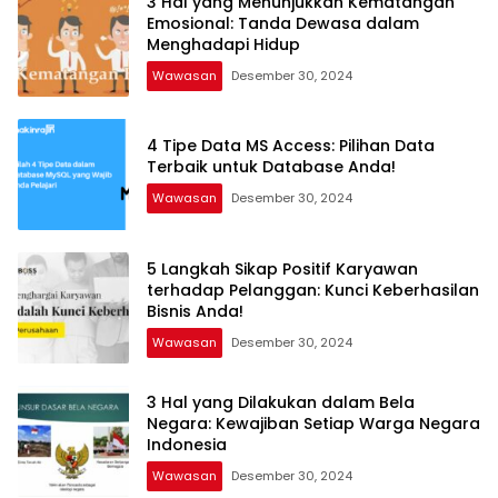
3 Hal yang Menunjukkan Kematangan
Emosional: Tanda Dewasa dalam
Menghadapi Hidup
Wawasan
Desember 30, 2024
4 Tipe Data MS Access: Pilihan Data
Terbaik untuk Database Anda!
Wawasan
Desember 30, 2024
5 Langkah Sikap Positif Karyawan
terhadap Pelanggan: Kunci Keberhasilan
Bisnis Anda!
Wawasan
Desember 30, 2024
3 Hal yang Dilakukan dalam Bela
Negara: Kewajiban Setiap Warga Negara
Indonesia
Wawasan
Desember 30, 2024