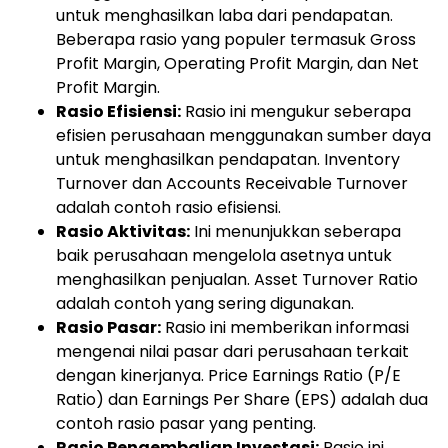
untuk menghasilkan laba dari pendapatan.
Beberapa rasio yang populer termasuk Gross
Profit Margin, Operating Profit Margin, dan Net
Profit Margin.
Rasio Efisiensi:
Rasio ini mengukur seberapa
efisien perusahaan menggunakan sumber daya
untuk menghasilkan pendapatan. Inventory
Turnover dan Accounts Receivable Turnover
adalah contoh rasio efisiensi.
Rasio Aktivitas:
Ini menunjukkan seberapa
baik perusahaan mengelola asetnya untuk
menghasilkan penjualan. Asset Turnover Ratio
adalah contoh yang sering digunakan.
Rasio Pasar:
Rasio ini memberikan informasi
mengenai nilai pasar dari perusahaan terkait
dengan kinerjanya. Price Earnings Ratio (P/E
Ratio) dan Earnings Per Share (EPS) adalah dua
contoh rasio pasar yang penting.
Rasio Pengembalian Investasi:
Rasio ini